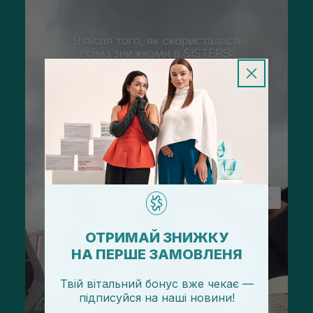
ОТРИМАЙ ЗНИЖКУ
НА ПЕРШЕ ЗАМОВЛЕНЯ
Твій вітальний бонус вже чекає —
підписуйся
на
наші новини!