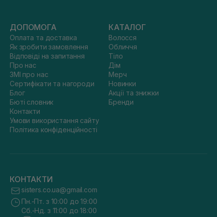
ДОПОМОГА
КАТАЛОГ
Оплата та доставка
Волосся
Як зробити замовлення
Обличчя
Відповіді на запитання
Тіло
Про нас
Дім
ЗМІ про нас
Мерч
Сертифікати та нагороди
Новинки
Блог
Акції та знижки
Бюті словник
Бренди
Контакти
Умови використання сайту
Політика конфіденційності
КОНТАКТИ
sisters.co.ua@gmail.com
Пн.-Пт. з 10:00 до 19:00
Сб.-Нд. з 11:00 до 18:00