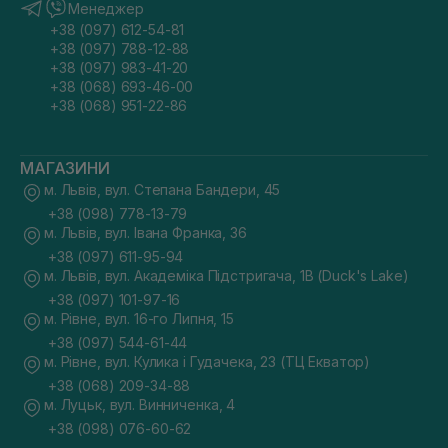
Менеджер
+38 (097) 612-54-81
+38 (097) 788-12-88
+38 (097) 983-41-20
+38 (068) 693-46-00
+38 (068) 951-22-86
МАГАЗИНИ
м. Львів, вул. Степана Бандери, 45
+38 (098) 778-13-79
м. Львів, вул. Івана Франка, 36
+38 (097) 611-95-94
м. Львів, вул. Академіка Підстригача, 1В (Duck's Lake)
+38 (097) 101-97-16
м. Рівне, вул. 16-го Липня, 15
+38 (097) 544-61-44
м. Рівне, вул. Кулика і Гудачека, 23 (ТЦ Екватор)
+38 (068) 209-34-88
м. Луцьк, вул. Винниченка, 4
+38 (098) 076-60-62