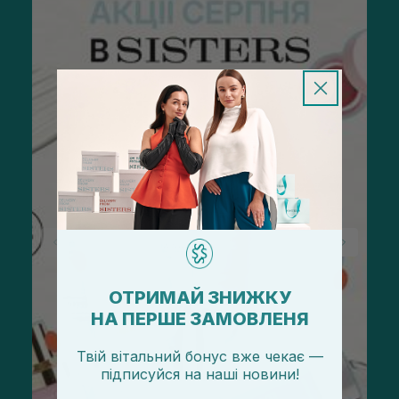
ОТРИМАЙ ЗНИЖКУ
НА ПЕРШЕ ЗАМОВЛЕНЯ
Твій вітальний бонус вже чекає —
підписуйся
на
наші новини!