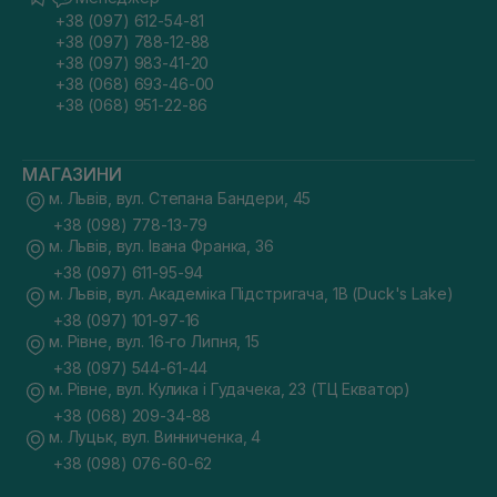
+38 (097) 612-54-81
+38 (097) 788-12-88
+38 (097) 983-41-20
+38 (068) 693-46-00
+38 (068) 951-22-86
МАГАЗИНИ
м. Львів, вул. Степана Бандери, 45
+38 (098) 778-13-79
м. Львів, вул. Івана Франка, 36
+38 (097) 611-95-94
м. Львів, вул. Академіка Підстригача, 1В (Duck's Lake)
+38 (097) 101-97-16
м. Рівне, вул. 16-го Липня, 15
+38 (097) 544-61-44
м. Рівне, вул. Кулика і Гудачека, 23 (ТЦ Екватор)
+38 (068) 209-34-88
м. Луцьк, вул. Винниченка, 4
+38 (098) 076-60-62