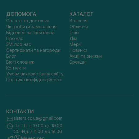
ДОПОМОГА
КАТАЛОГ
Оплата та доставка
Волосся
Як зробити замовлення
Обличчя
Відповіді на запитання
Тіло
Про нас
Дім
ЗМІ про нас
Мерч
Сертифікати та нагороди
Новинки
Блог
Акції та знижки
Бюті словник
Бренди
Контакти
Умови використання сайту
Політика конфіденційності
КОНТАКТИ
sisters.co.ua@gmail.com
Пн.-Пт. з 10:00 до 19:00
Сб.-Нд. з 11:00 до 18:00
Менеджер