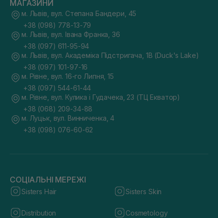
МАГАЗИНИ
м. Львів, вул. Степана Бандери, 45
+38 (098) 778-13-79
м. Львів, вул. Івана Франка, 36
+38 (097) 611-95-94
м. Львів, вул. Академіка Підстригача, 1В (Duck's Lake)
+38 (097) 101-97-16
м. Рівне, вул. 16-го Липня, 15
+38 (097) 544-61-44
м. Рівне, вул. Кулика і Гудачека, 23 (ТЦ Екватор)
+38 (068) 209-34-88
м. Луцьк, вул. Винниченка, 4
+38 (098) 076-60-62
СОЦІАЛЬНІ МЕРЕЖІ
Sisters Hair
Sisters Skin
Distribution
Cosmetology