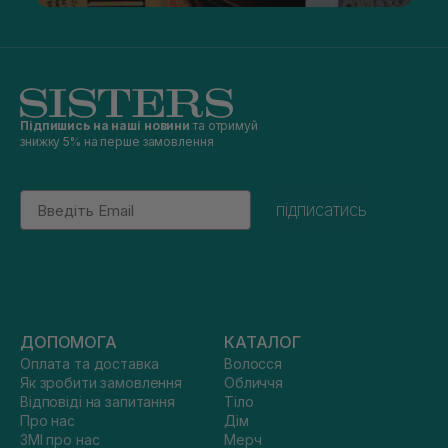
Підпишись на наші новини
та отримуй
знижку 5% на перше замовлення
Email
підписатись
ДОПОМОГА
КАТАЛОГ
Оплата та доставка
Волосся
Як зробити замовлення
Обличчя
Відповіді на запитання
Тіло
Про нас
Дім
ЗМІ про нас
Мерч