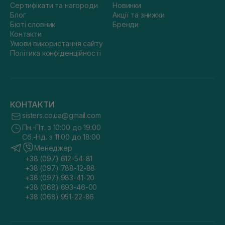
Сертифікати та нагороди
Новинки
Блог
Акції та знижки
Бюті словник
Бренди
Контакти
Умови використання сайту
Політика конфіденційності
КОНТАКТИ
sisters.co.ua@gmail.com
Пн.-Пт. з 10:00 до 19:00
Сб.-Нд. з 11:00 до 18:00
Менеджер
+38 (097) 612-54-81
+38 (097) 788-12-88
+38 (097) 983-41-20
+38 (068) 693-46-00
+38 (068) 951-22-86