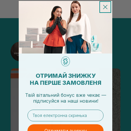
@sisters_stelmakh в Instagram
Підписатися
ОТРИМАЙ ЗНИЖКУ
НА ПЕРШЕ ЗАМОВЛЕНЯ
Твій вітальний бонус вже чекає —
підписуйся
на
наші новини!
email
Отримати знижку