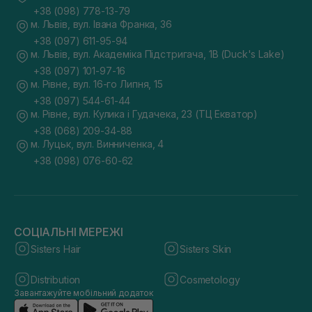
+38 (098) 778-13-79
м. Львів, вул. Івана Франка, 36
+38 (097) 611-95-94
м. Львів, вул. Академіка Підстригача, 1В (Duck's Lake)
+38 (097) 101-97-16
м. Рівне, вул. 16-го Липня, 15
+38 (097) 544-61-44
м. Рівне, вул. Кулика і Гудачека, 23 (ТЦ Екватор)
+38 (068) 209-34-88
м. Луцьк, вул. Винниченка, 4
+38 (098) 076-60-62
СОЦІАЛЬНІ МЕРЕЖІ
Sisters Hair
Sisters Skin
Distribution
Cosmetology
Завантажуйте мобільний додаток