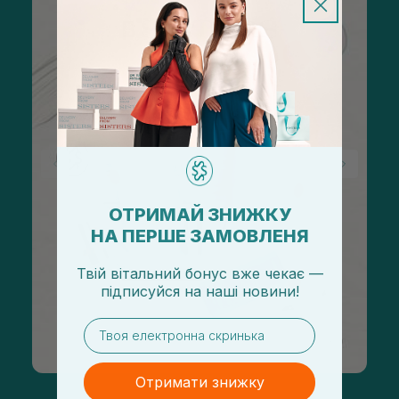
ОТРИМАЙ ЗНИЖКУ
НА ПЕРШЕ ЗАМОВЛЕНЯ
Твій вітальний бонус вже чекає —
підписуйся
на
наші новини!
email
Отримати знижку