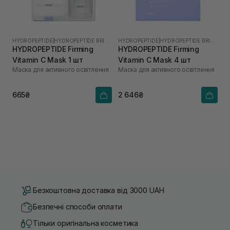
HYDROPEPTIDE
|
HYDROPEPTIDE BRIGHTEN
HYDROPEPTIDE
|
HYDROPEPTIDE BRIGHTEN
HYDROPEPTIDE Firming
HYDROPEPTIDE Firming
Vitamin C Mask 1 шт
Vitamin C Mask 4 шт
Маска для активного освітлення
Маска для активного освітлення
665₴
2 646₴
Безкоштовна доставка від 3000 UAH
Безпечні способи оплати
Тільки оригінальна косметика