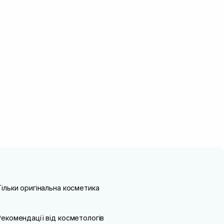
Тільки оригінальна косметика
Рекомендації від косметологів