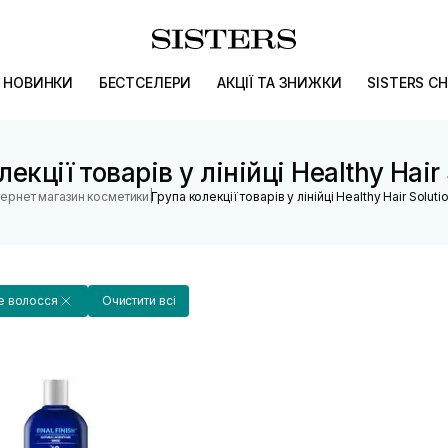
НОВИНКИ
БЕСТСЕЛЕРИ
АКЦІЇ ТА ЗНИЖКИ
SISTERS CH
екції товарів у лінійці Healthy Hair
|
тернет магазин косметики
Група колекції товарів у лінійці Healthy Hair Soluti
 волосся
Очистити всі