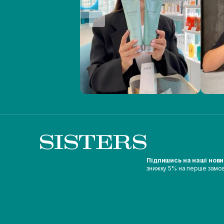
Підпишись на наші нов
знижку 5% на перше замо