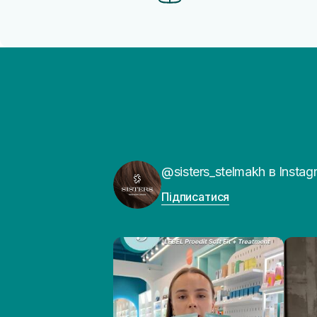
@sisters_stelmakh в Instag
Підписатися