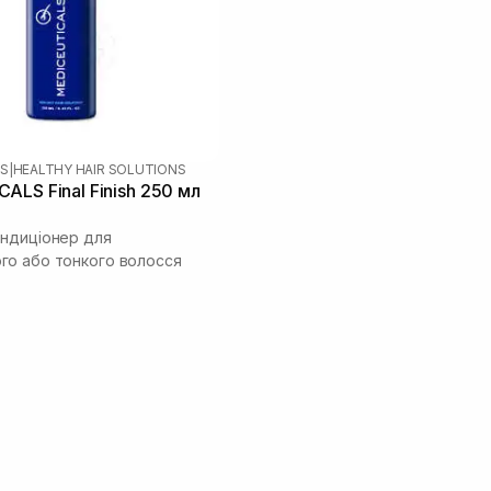
LS
|
HEALTHY HAIR SOLUTIONS
ALS Final Finish 250 мл
ндиціонер для
о або тонкого волосся