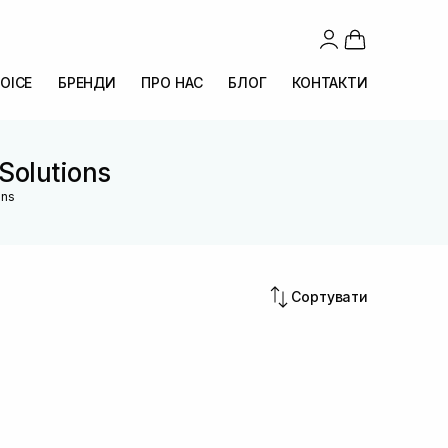
OICE
БРЕНДИ
ПРО НАС
БЛОГ
КОНТАКТИ
 Solutions
ons
Сортувати