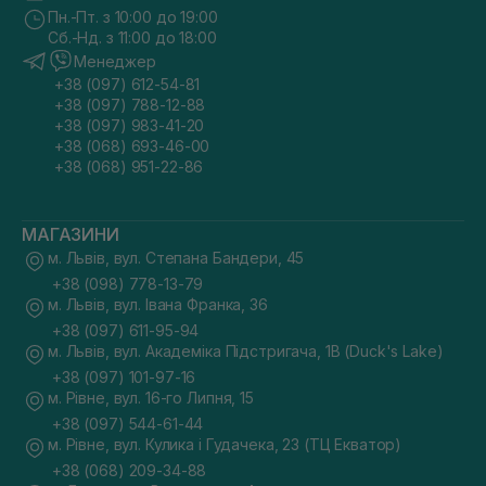
Пн.-Пт. з 10:00 до 19:00
Сб.-Нд. з 11:00 до 18:00
Менеджер
+38 (097) 612-54-81
+38 (097) 788-12-88
+38 (097) 983-41-20
+38 (068) 693-46-00
+38 (068) 951-22-86
МАГАЗИНИ
м. Львів, вул. Степана Бандери, 45
+38 (098) 778-13-79
м. Львів, вул. Івана Франка, 36
+38 (097) 611-95-94
м. Львів, вул. Академіка Підстригача, 1В (Duck's Lake)
+38 (097) 101-97-16
м. Рівне, вул. 16-го Липня, 15
+38 (097) 544-61-44
м. Рівне, вул. Кулика і Гудачека, 23 (ТЦ Екватор)
+38 (068) 209-34-88