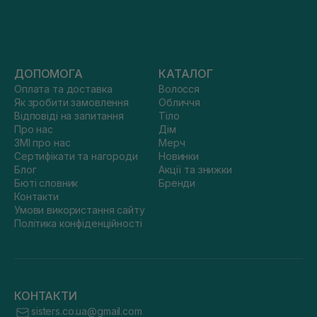
ДОПОМОГА
КАТАЛОГ
Оплата та доставка
Волосся
Як зробити замовлення
Обличчя
Відповіді на запитання
Тіло
Про нас
Дім
ЗМІ про нас
Мерч
Сертифікати та нагороди
Новинки
Блог
Акції та знижки
Бюті словник
Бренди
Контакти
Умови використання сайту
Політика конфіденційності
КОНТАКТИ
sisters.co.ua@gmail.com