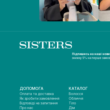
Підпишись на наші нов
знижку 5% на перше замо
ДОПОМОГА
КАТАЛОГ
Оплата та доставка
Волосся
Як зробити замовлення
Обличчя
Відповіді на запитання
Тіло
Про нас
Дім