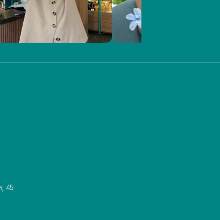
и, 45