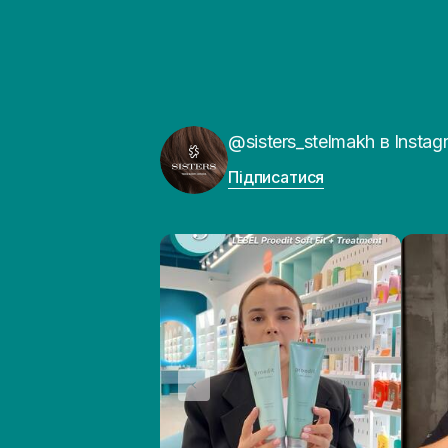
@sisters_stelmakh в Instag
Підписатися