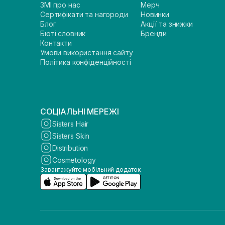
ЗМІ про нас
Мерч
Сертифікати та нагороди
Новинки
Блог
Акції та знижки
Бюті словник
Бренди
Контакти
Умови використання сайту
Політика конфіденційності
СОЦІАЛЬНІ МЕРЕЖІ
Sisters Hair
Sisters Skin
Distribution
Cosmetology
Завантажуйте мобільний додаток