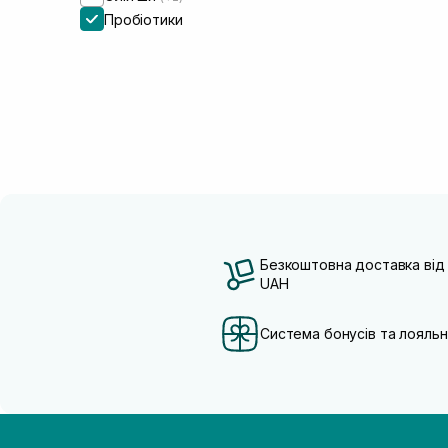
Пробіотики
Безкоштовна доставка від
UAH
Система бонусів та лояльн