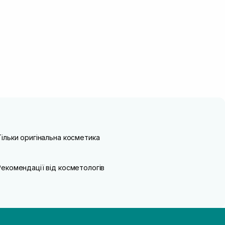
Тільки оригінальна косметика
Рекомендації від косметологів