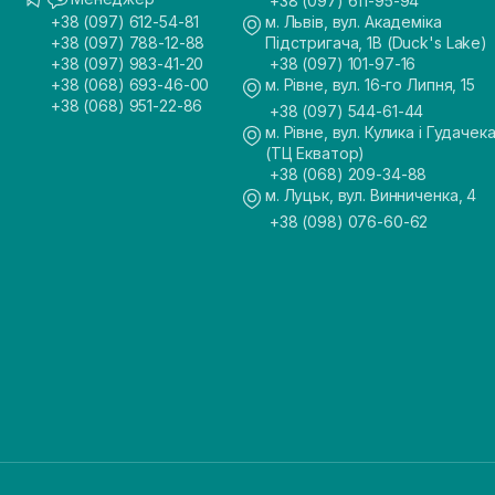
+38 (097) 611-95-94
+38 (097) 612-54-81
м. Львів, вул. Академіка
+38 (097) 788-12-88
Підстригача, 1В (Duck's Lake)
+38 (097) 983-41-20
+38 (097) 101-97-16
+38 (068) 693-46-00
м. Рівне, вул. 16-го Липня, 15
+38 (068) 951-22-86
+38 (097) 544-61-44
м. Рівне, вул. Кулика і Гудачека
(ТЦ Екватор)
+38 (068) 209-34-88
м. Луцьк, вул. Винниченка, 4
+38 (098) 076-60-62