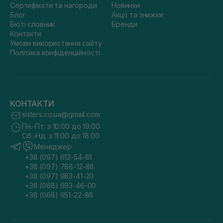
Сертифікати та нагороди
Новинки
Блог
Акції та знижки
Бюті словник
Бренди
Контакти
Умови використання сайту
Політика конфіденційності
КОНТАКТИ
sisters.co.ua@gmail.com
Пн.-Пт. з 10:00 до 19:00
Сб.-Нд. з 11:00 до 18:00
Менеджер
+38 (097) 612-54-81
+38 (097) 788-12-88
+38 (097) 983-41-20
+38 (068) 693-46-00
+38 (068) 951-22-86