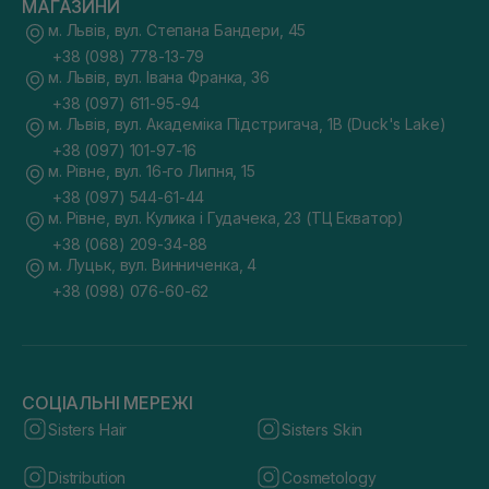
МАГАЗИНИ
м. Львів, вул. Степана Бандери, 45
+38 (098) 778-13-79
м. Львів, вул. Івана Франка, 36
+38 (097) 611-95-94
м. Львів, вул. Академіка Підстригача, 1В (Duck's Lake)
+38 (097) 101-97-16
м. Рівне, вул. 16-го Липня, 15
+38 (097) 544-61-44
м. Рівне, вул. Кулика і Гудачека, 23 (ТЦ Екватор)
+38 (068) 209-34-88
м. Луцьк, вул. Винниченка, 4
+38 (098) 076-60-62
СОЦІАЛЬНІ МЕРЕЖІ
Sisters Hair
Sisters Skin
Distribution
Cosmetology