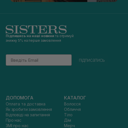
Підпишись на наші новини
та отримуй
знижку 5% на перше замовлення
Email
підписатись
ДОПОМОГА
КАТАЛОГ
Оплата та доставка
Волосся
Як зробити замовлення
Обличчя
Відповіді на запитання
Тіло
Про нас
Дім
ЗМІ про нас
Мерч