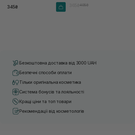
365₴
405₴
345₴
Безкоштовна доставка від 3000 UAH
Безпечні способи оплати
Тільки оригінальна косметика
Система бонусів та лояльності
Кращі ціни та топ товари
Рекомендації від косметологів