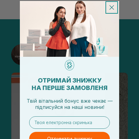
@sisters_stelmakh в Instagram
Підписатися
ОТРИМАЙ ЗНИЖКУ
НА ПЕРШЕ ЗАМОВЛЕНЯ
Твій вітальний бонус вже чекає —
підписуйся
на
наші новини!
email
Отримати знижку