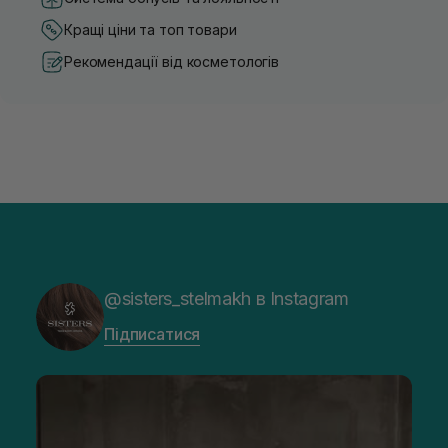
Кращі ціни та топ товари
Рекомендації від косметологів
@sisters_stelmakh в Instagram
Підписатися