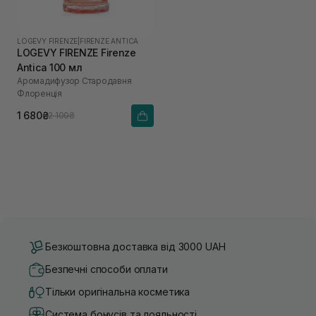
LOGEVY FIRENZE
|
FIRENZE ANTICA
LOGEVY FIRENZE Firenze
Antica 100 мл
Аромадифузор Стародавня
Флоренція
1 680₴
2 100₴
Безкоштовна доставка від 3000 UAH
Безпечні способи оплати
Тільки оригінальна косметика
Система бонусів та лояльності