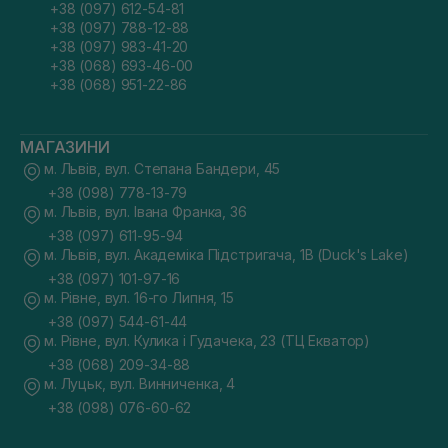
+38 (097) 612-54-81
+38 (097) 788-12-88
+38 (097) 983-41-20
+38 (068) 693-46-00
+38 (068) 951-22-86
МАГАЗИНИ
м. Львів, вул. Степана Бандери, 45
+38 (098) 778-13-79
м. Львів, вул. Івана Франка, 36
+38 (097) 611-95-94
м. Львів, вул. Академіка Підстригача, 1В (Duck's Lake)
+38 (097) 101-97-16
м. Рівне, вул. 16-го Липня, 15
+38 (097) 544-61-44
м. Рівне, вул. Кулика і Гудачека, 23 (ТЦ Екватор)
+38 (068) 209-34-88
м. Луцьк, вул. Винниченка, 4
+38 (098) 076-60-62