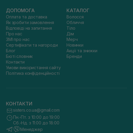
ДОПОМОГА
КАТАЛОГ
Оплата та доставка
Волосся
Як зробити замовлення
Обличчя
Відповіді на запитання
Тіло
Про нас
Дім
ЗМІ про нас
Мерч
Сертифікати та нагороди
Новинки
Блог
Акції та знижки
Бюті словник
Бренди
Контакти
Умови використання сайту
Політика конфіденційності
КОНТАКТИ
sisters.co.ua@gmail.com
Пн.-Пт. з 10:00 до 19:00
Сб.-Нд. з 11:00 до 18:00
Менеджер