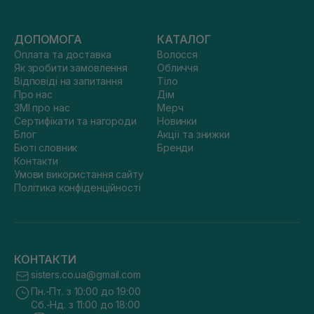
ДОПОМОГА
КАТАЛОГ
Оплата та доставка
Волосся
Як зробити замовлення
Обличчя
Відповіді на запитання
Тіло
Про нас
Дім
ЗМІ про нас
Мерч
Сертифікати та нагороди
Новинки
Блог
Акції та знижки
Бюті словник
Бренди
Контакти
Умови використання сайту
Політика конфіденційності
КОНТАКТИ
sisters.co.ua@gmail.com
Пн.-Пт. з 10:00 до 19:00
Сб.-Нд. з 11:00 до 18:00