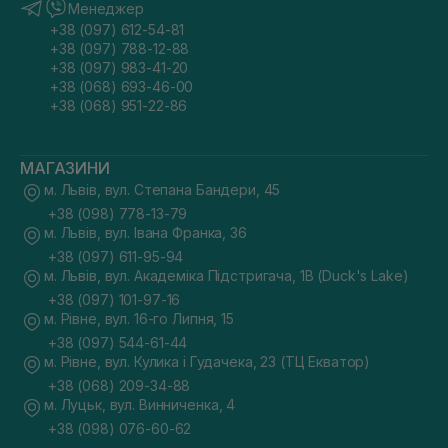
Менеджер
+38 (097) 612-54-81
+38 (097) 788-12-88
+38 (097) 983-41-20
+38 (068) 693-46-00
+38 (068) 951-22-86
МАГАЗИНИ
м. Львів, вул. Степана Бандери, 45
+38 (098) 778-13-79
м. Львів, вул. Івана Франка, 36
+38 (097) 611-95-94
м. Львів, вул. Академіка Підстригача, 1В (Duck's Lake)
+38 (097) 101-97-16
м. Рівне, вул. 16-го Липня, 15
+38 (097) 544-61-44
м. Рівне, вул. Кулика і Гудачека, 23 (ТЦ Екватор)
+38 (068) 209-34-88
м. Луцьк, вул. Винниченка, 4
+38 (098) 076-60-62