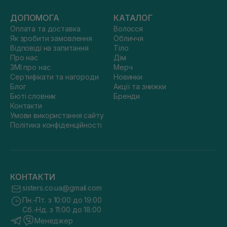
ДОПОМОГА
КАТАЛОГ
Оплата та доставка
Волосся
Як зробити замовлення
Обличчя
Відповіді на запитання
Тіло
Про нас
Дім
ЗМІ про нас
Мерч
Сертифікати та нагороди
Новинки
Блог
Акції та знижки
Бюті словник
Бренди
Контакти
Умови використання сайту
Політика конфіденційності
КОНТАКТИ
sisters.co.ua@gmail.com
Пн.-Пт. з 10:00 до 19:00
Сб.-Нд. з 11:00 до 18:00
Менеджер