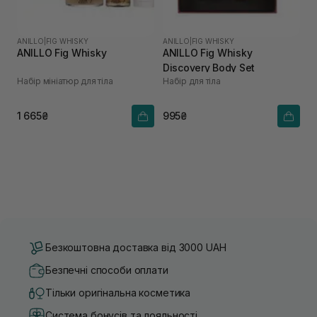
ANILLO
|
FIG WHISKY
ANILLO
|
FIG WHISKY
ANILLO Fig Whisky
ANILLO Fig Whisky
Discovery Body Set
Набір мініатюр для тіла
Набір для тіла
1 665₴
995₴
Безкоштовна доставка від 3000 UAH
Безпечні способи оплати
Тільки оригінальна косметика
Система бонусів та лояльності