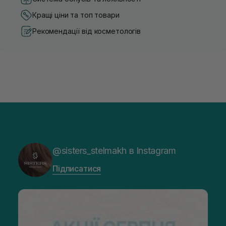
Кращі ціни та топ товари
Рекомендації від косметологів
@sisters_stelmakh в Instagram
Підписатися