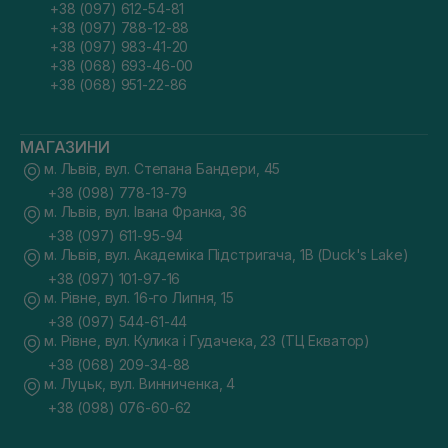
+38 (097) 612-54-81
+38 (097) 788-12-88
+38 (097) 983-41-20
+38 (068) 693-46-00
+38 (068) 951-22-86
МАГАЗИНИ
м. Львів, вул. Степана Бандери, 45
+38 (098) 778-13-79
м. Львів, вул. Івана Франка, 36
+38 (097) 611-95-94
м. Львів, вул. Академіка Підстригача, 1В (Duck's Lake)
+38 (097) 101-97-16
м. Рівне, вул. 16-го Липня, 15
+38 (097) 544-61-44
м. Рівне, вул. Кулика і Гудачека, 23 (ТЦ Екватор)
+38 (068) 209-34-88
м. Луцьк, вул. Винниченка, 4
+38 (098) 076-60-62