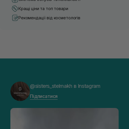
Кращі ціни та топ товари
Рекомендації від косметологів
@sisters_stelmakh в Instagram
Підписатися