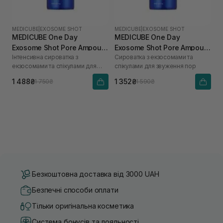
MEDICUBE
|
EXOSOME SHOT
MEDICUBE
|
EXOSOME SHOT
MEDICUBE One Day
MEDICUBE One Day
Exosome Shot Pore Ampoule
Exosome Shot Pore Ampoule
Інтенсивна сироватка з
Сироватка з екзосомами та
7500 30 мл
2000 30 мл
екзосомами та спікулами для
спікулами для звуження пор
звуження пор
1 488₴
1 352₴
1 750₴
1 590₴
Безкоштовна доставка від 3000 UAH
Безпечні способи оплати
Тільки оригінальна косметика
Система бонусів та лояльності