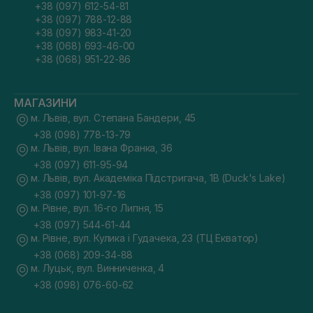
+38 (097) 612-54-81
+38 (097) 788-12-88
+38 (097) 983-41-20
+38 (068) 693-46-00
+38 (068) 951-22-86
МАГАЗИНИ
м. Львів, вул. Степана Бандери, 45
+38 (098) 778-13-79
м. Львів, вул. Івана Франка, 36
+38 (097) 611-95-94
м. Львів, вул. Академіка Підстригача, 1В (Duck's Lake)
+38 (097) 101-97-16
м. Рівне, вул. 16-го Липня, 15
+38 (097) 544-61-44
м. Рівне, вул. Кулика і Гудачека, 23 (ТЦ Екватор)
+38 (068) 209-34-88
м. Луцьк, вул. Винниченка, 4
+38 (098) 076-60-62