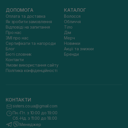
ДОПОМОГА
КАТАЛОГ
Оплата та доставка
Волосся
Як зробити замовлення
Обличчя
Відповіді на запитання
Тіло
Про нас
Дім
ЗМІ про нас
Мерч
Сертифікати та нагороди
Новинки
Блог
Акції та знижки
Бюті словник
Бренди
Контакти
Умови використання сайту
Політика конфіденційності
КОНТАКТИ
sisters.co.ua@gmail.com
Пн.-Пт. з 10:00 до 19:00
Сб.-Нд. з 11:00 до 18:00
Менеджер