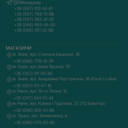
Менеджер
+38 (097) 612-54-81
+38 (097) 788-12-88
+38 (097) 983-41-20
+38 (068) 693-46-00
+38 (068) 951-22-86
МАГАЗИНИ
м. Львів, вул. Степана Бандери, 45
+38 (098) 778-13-79
м. Львів, вул. Івана Франка, 36
+38 (097) 611-95-94
м. Львів, вул. Академіка Підстригача, 1В (Duck's Lake)
+38 (097) 101-97-16
м. Рівне, вул. 16-го Липня, 15
+38 (097) 544-61-44
м. Рівне, вул. Кулика і Гудачека, 23 (ТЦ Екватор)
+38 (068) 209-34-88
м. Луцьк, вул. Винниченка, 4
+38 (098) 076-60-62