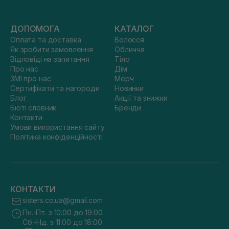
ДОПОМОГА
КАТАЛОГ
Оплата та доставка
Волосся
Як зробити замовлення
Обличчя
Відповіді на запитання
Тіло
Про нас
Дім
ЗМІ про нас
Мерч
Сертифікати та нагороди
Новинки
Блог
Акції та знижки
Бюті словник
Бренди
Контакти
Умови використання сайту
Політика конфіденційності
КОНТАКТИ
sisters.co.ua@gmail.com
Пн.-Пт. з 10:00 до 19:00
Сб.-Нд. з 11:00 до 18:00