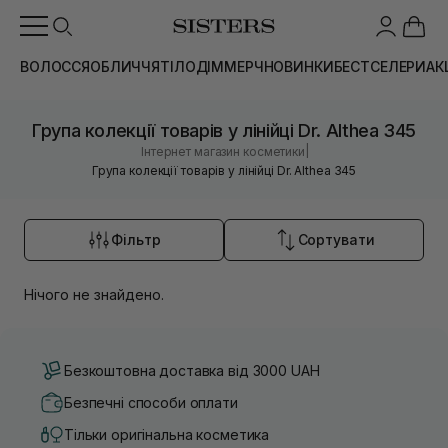
ВОЛОССЯ
ОБЛИЧЧЯ
ТІЛО
ДІМ
МЕРЧ
НОВИНКИ
БЕСТСЕЛЕРИ
АК
Група колекції товарів у лінійці Dr. Althea 345
|
Інтернет магазин косметики
Група колекції товарів у лінійці Dr. Althea 345
Фільтр
Сортувати
Нічого не знайдено.
Безкоштовна доставка від 3000 UAH
Безпечні способи оплати
Тільки оригінальна косметика