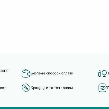
 3000
Безпечні способи оплати
ості
Кращі ціни та топ товари