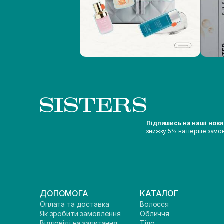
Підпишись на наші нов
знижку 5% на перше замо
ДОПОМОГА
КАТАЛОГ
Оплата та доставка
Волосся
Як зробити замовлення
Обличчя
Відповіді на запитання
Тіло