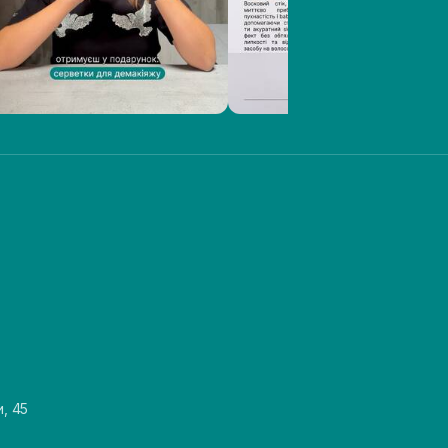
и, 45