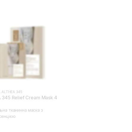
. ALTHEA 345
 345 Relief Cream Mask 4
ьна тканинна маска з
сенцією