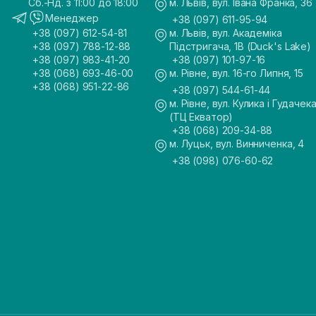
Сб.-Нд. з 11:00 до 18:00
м. Львів, вул. Івана Франка, 36
Менеджер
+38 (097) 611-95-94
+38 (097) 612-54-81
м. Львів, вул. Академіка
+38 (097) 788-12-88
Підстригача, 1В (Duck's Lake)
+38 (097) 983-41-20
+38 (097) 101-97-16
+38 (068) 693-46-00
м. Рівне, вул. 16-го Липня, 15
+38 (068) 951-22-86
+38 (097) 544-61-44
м. Рівне, вул. Кулика і Гудачека
(ТЦ Екватор)
+38 (068) 209-34-88
м. Луцьк, вул. Винниченка, 4
+38 (098) 076-60-62