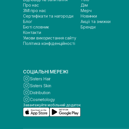
Про нас
Дім
ЗМІ про нас
Мерч
Сертифікати та нагороди
Новинки
Блог
Акції та знижки
Бюті словник
Бренди
Контакти
Умови використання сайту
Політика конфіденційності
СОЦІАЛЬНІ МЕРЕЖІ
Sisters Hair
Sisters Skin
Distribution
Cosmetology
Завантажуйте мобільний додаток