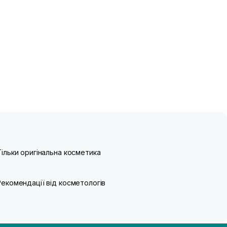
Тільки оригінальна косметика
Рекомендації від косметологів