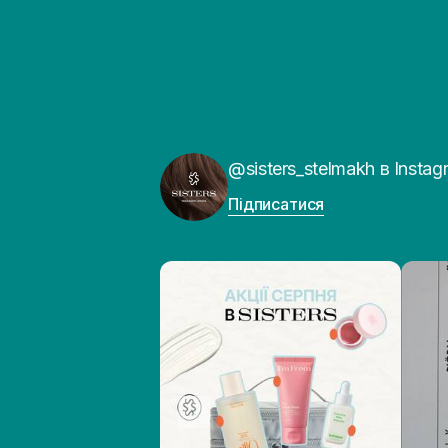
@sisters_stelmakh в Instag
Підписатися