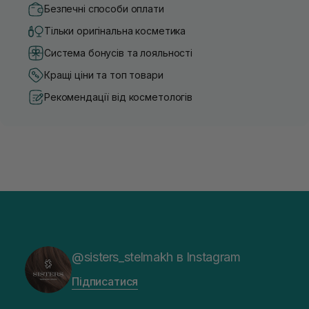
Безпечні способи оплати
Тільки оригінальна косметика
Система бонусів та лояльності
Кращі ціни та топ товари
Рекомендації від косметологів
@sisters_stelmakh в Instagram
Підписатися