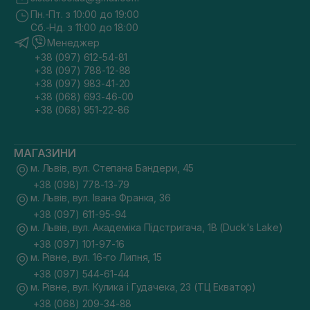
Пн.-Пт. з 10:00 до 19:00
Сб.-Нд. з 11:00 до 18:00
Менеджер
+38 (097) 612-54-81
+38 (097) 788-12-88
+38 (097) 983-41-20
+38 (068) 693-46-00
+38 (068) 951-22-86
МАГАЗИНИ
м. Львів, вул. Степана Бандери, 45
+38 (098) 778-13-79
м. Львів, вул. Івана Франка, 36
+38 (097) 611-95-94
м. Львів, вул. Академіка Підстригача, 1В (Duck's Lake)
+38 (097) 101-97-16
м. Рівне, вул. 16-го Липня, 15
+38 (097) 544-61-44
м. Рівне, вул. Кулика і Гудачека, 23 (ТЦ Екватор)
+38 (068) 209-34-88