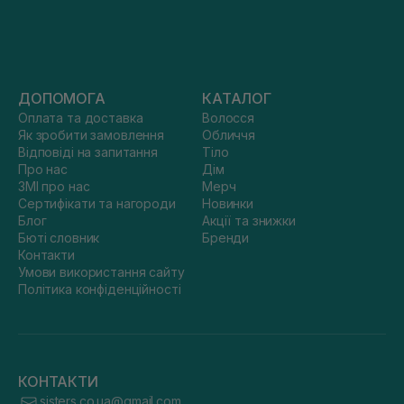
ДОПОМОГА
КАТАЛОГ
Оплата та доставка
Волосся
Як зробити замовлення
Обличчя
Відповіді на запитання
Тіло
Про нас
Дім
ЗМІ про нас
Мерч
Сертифікати та нагороди
Новинки
Блог
Акції та знижки
Бюті словник
Бренди
Контакти
Умови використання сайту
Політика конфіденційності
КОНТАКТИ
sisters.co.ua@gmail.com