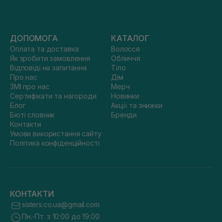
ДОПОМОГА
КАТАЛОГ
Оплата та доставка
Волосся
Як зробити замовлення
Обличчя
Відповіді на запитання
Тіло
Про нас
Дім
ЗМІ про нас
Мерч
Сертифікати та нагороди
Новинки
Блог
Акції та знижки
Бюті словник
Бренди
Контакти
Умови використання сайту
Політика конфіденційності
КОНТАКТИ
sisters.co.ua@gmail.com
Пн.-Пт. з 10:00 до 19:00