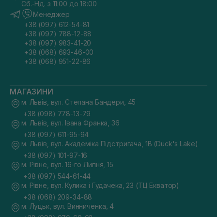
Сб.-Нд. з 11:00 до 18:00
Менеджер
+38 (097) 612-54-81
+38 (097) 788-12-88
+38 (097) 983-41-20
+38 (068) 693-46-00
+38 (068) 951-22-86
МАГАЗИНИ
м. Львів, вул. Степана Бандери, 45
+38 (098) 778-13-79
м. Львів, вул. Івана Франка, 36
+38 (097) 611-95-94
м. Львів, вул. Академіка Підстригача, 1В (Duck's Lake)
+38 (097) 101-97-16
м. Рівне, вул. 16-го Липня, 15
+38 (097) 544-61-44
м. Рівне, вул. Кулика і Гудачека, 23 (ТЦ Екватор)
+38 (068) 209-34-88
м. Луцьк, вул. Винниченка, 4