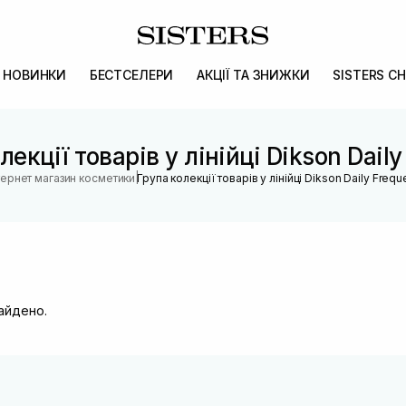
НОВИНКИ
БЕСТСЕЛЕРИ
АКЦІЇ ТА ЗНИЖКИ
SISTERS CH
лекції товарів у лінійці Dikson Daily
|
тернет магазин косметики
Група колекції товарів у лінійці Dikson Daily Frequ
найдено.