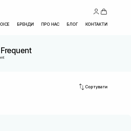
OICE
БРЕНДИ
ПРО НАС
БЛОГ
КОНТАКТИ
 Frequent
ent
Сортувати