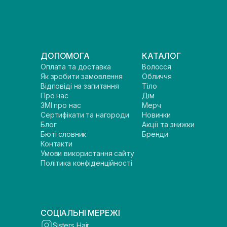
ДОПОМОГА
КАТАЛОГ
Оплата та доставка
Волосся
Як зробити замовлення
Обличчя
Відповіді на запитання
Тіло
Про нас
Дім
ЗМІ про нас
Мерч
Сертифікати та нагороди
Новинки
Блог
Акції та знижки
Бюті словник
Бренди
Контакти
Умови використання сайту
Політика конфіденційності
СОЦІАЛЬНІ МЕРЕЖІ
Sisters Hair