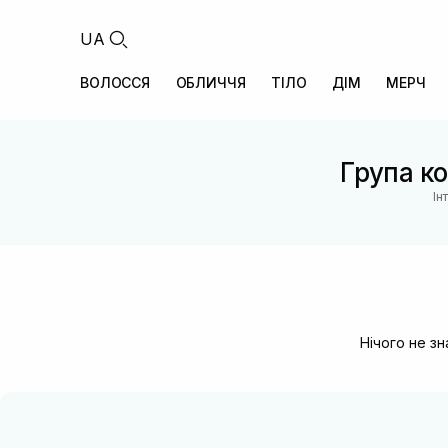
UA
ВОЛОССЯ
ОБЛИЧЧЯ
ТІЛО
ДІМ
МЕРЧ
Група ко
Ін
Нічого не з