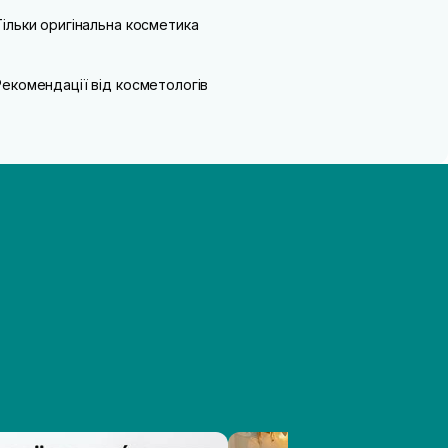
Тільки оригінальна косметика
Рекомендації від косметологів