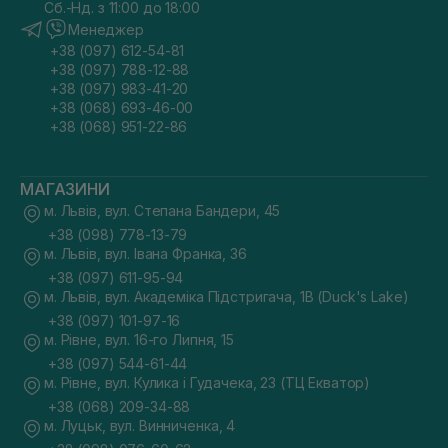
Сб.-Нд. з 11:00 до 18:00
Менеджер
+38 (097) 612-54-81
+38 (097) 788-12-88
+38 (097) 983-41-20
+38 (068) 693-46-00
+38 (068) 951-22-86
МАГАЗИНИ
м. Львів, вул. Степана Бандери, 45
+38 (098) 778-13-79
м. Львів, вул. Івана Франка, 36
+38 (097) 611-95-94
м. Львів, вул. Академіка Підстригача, 1В (Duck's Lake)
+38 (097) 101-97-16
м. Рівне, вул. 16-го Липня, 15
+38 (097) 544-61-44
м. Рівне, вул. Кулика і Гудачека, 23 (ТЦ Екватор)
+38 (068) 209-34-88
м. Луцьк, вул. Винниченка, 4