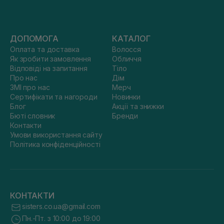
ДОПОМОГА
КАТАЛОГ
Оплата та доставка
Волосся
Як зробити замовлення
Обличчя
Відповіді на запитання
Тіло
Про нас
Дім
ЗМІ про нас
Мерч
Сертифікати та нагороди
Новинки
Блог
Акції та знижки
Бюті словник
Бренди
Контакти
Умови використання сайту
Політика конфіденційності
КОНТАКТИ
sisters.co.ua@gmail.com
Пн.-Пт. з 10:00 до 19:00