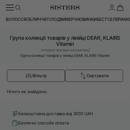
ВОЛОССЯ
ОБЛИЧЧЯ
ТІЛО
ДІМ
МЕРЧ
НОВИНКИ
БЕСТСЕЛЕРИ
АК
Група колекції товарів у лінійці DEAR, KLAIRS
Vitamin
|
Інтернет магазин косметики
Група колекції товарів у лінійці DEAR, KLAIRS Vitamin
Фільтр
Сортувати
Нічого не знайдено.
Безкоштовна доставка від 3000 UAH
Безпечні способи оплати