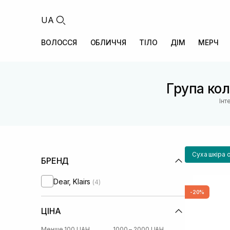
UA
ВОЛОССЯ
ОБЛИЧЧЯ
ТІЛО
ДІМ
МЕРЧ
Група коле
Інт
Суха шкіра 
БРЕНД
Dear, Klairs
(4)
-20%
ЦІНА
Менше 100 UAH
1000 – 2000 UAH