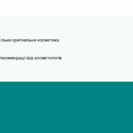
Тільки оригінальна косметика
Рекомендації від косметологів