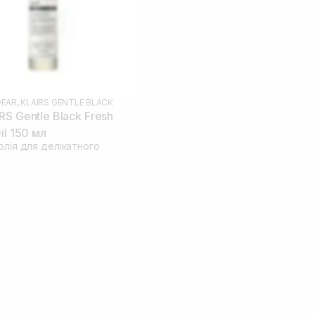
EAR, KLAIRS GENTLE BLACK
RS Gentle Black Fresh
il 150 мл
олія для делікатного