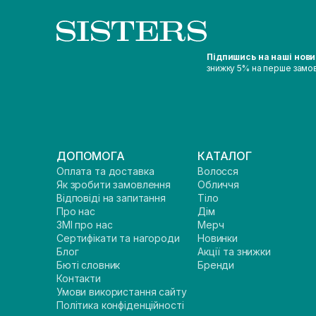
Підпишись на наші нов
знижку 5% на перше замо
ДОПОМОГА
КАТАЛОГ
Оплата та доставка
Волосся
Як зробити замовлення
Обличчя
Відповіді на запитання
Тіло
Про нас
Дім
ЗМІ про нас
Мерч
Сертифікати та нагороди
Новинки
Блог
Акції та знижки
Бюті словник
Бренди
Контакти
Умови використання сайту
Політика конфіденційності