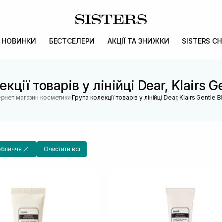
НОВИНКИ
БЕСТСЕЛЕРИ
АКЦІЇ ТА ЗНИЖКИ
SISTERS CH
кції товарів у лінійці Dear, Klairs G
|
ернет магазин косметики
Група колекції товарів у лінійці Dear, Klairs Gentle B
обличчя
Очистити всі