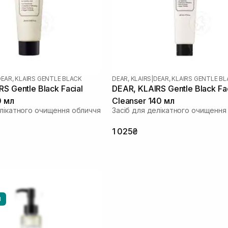
EAR, KLAIRS GENTLE BLACK
DEAR, KLAIRS
|
DEAR, KLAIRS GENTLE B
S Gentle Black Facial
DEAR, KLAIRS Gentle Black Fac
0 мл
Cleanser 140 мл
елікатного очищення обличчя
Засіб для делікатного очищення
1 025₴
И