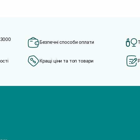
 3000
Безпечні способи оплати
ості
Кращі ціни та топ товари