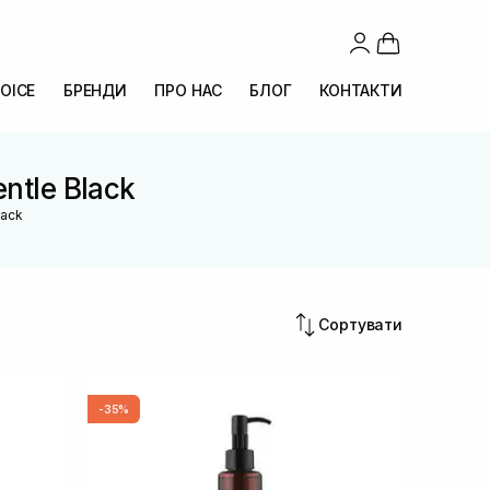
OICE
БРЕНДИ
ПРО НАС
БЛОГ
КОНТАКТИ
entle Black
lack
Сортувати
-35%