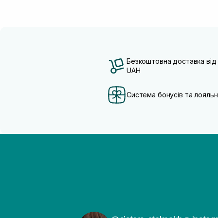
Безкоштовна доставка від
UAH
Система бонусів та лояльн