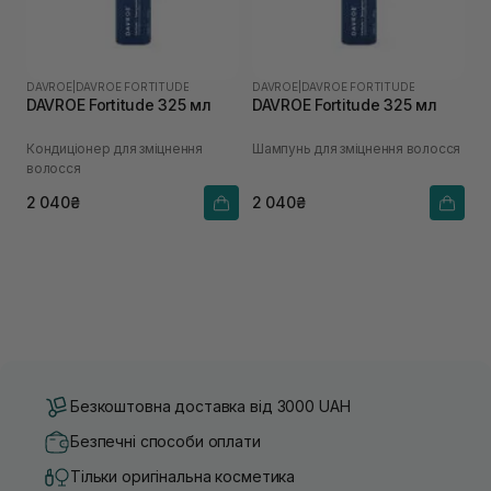
DAVROE
|
DAVROE FORTITUDE
DAVROE
|
DAVROE FORTITUDE
DAVROE Fortitude 325 мл
DAVROE Fortitude 325 мл
Кондиціонер для зміцнення
Шампунь для зміцнення волосся
волосся
2 040₴
2 040₴
Безкоштовна доставка від 3000 UAH
Безпечні способи оплати
Тільки оригінальна косметика