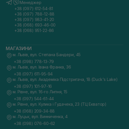
Менеджер
+38 (097) 612-54-81
+38 (097) 788-12-88
+38 (097) 983-41-20
+38 (068) 693-46-00
+38 (068) 951-22-86
МАГАЗИНИ
м. Львів, вул. Степана Бандери, 45
+38 (098) 778-13-79
м. Львів, вул. Івана Франка, 36
+38 (097) 611-95-94
м. Львів, вул. Академіка Підстригача, 1В (Duck's Lake)
+38 (097) 101-97-16
м. Рівне, вул. 16-го Липня, 15
+38 (097) 544-61-44
м. Рівне, вул. Кулика і Гудачека, 23 (ТЦ Екватор)
+38 (068) 209-34-88
м. Луцьк, вул. Винниченка, 4
+38 (098) 076-60-62