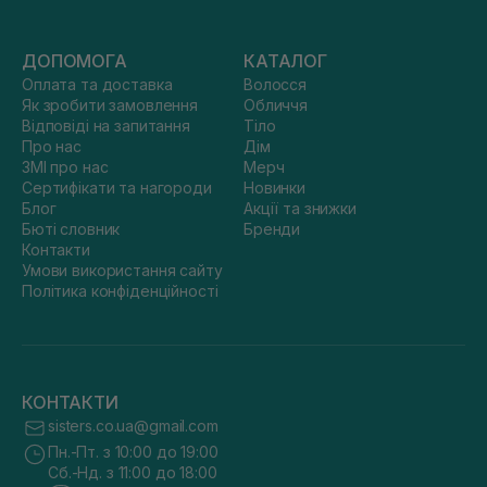
ДОПОМОГА
КАТАЛОГ
Оплата та доставка
Волосся
Як зробити замовлення
Обличчя
Відповіді на запитання
Тіло
Про нас
Дім
ЗМІ про нас
Мерч
Сертифікати та нагороди
Новинки
Блог
Акції та знижки
Бюті словник
Бренди
Контакти
Умови використання сайту
Політика конфіденційності
КОНТАКТИ
sisters.co.ua@gmail.com
Пн.-Пт. з 10:00 до 19:00
Сб.-Нд. з 11:00 до 18:00