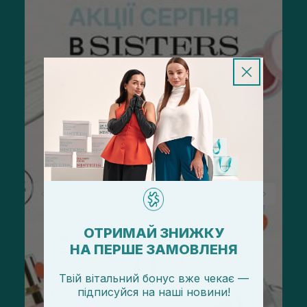
ОТРИМАЙ ЗНИЖКУ
НА ПЕРШЕ ЗАМОВЛЕНЯ
Твій вітальний бонус вже чекає —
підписуйся
на
наші новини!