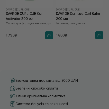
DAVROE
|
CURLICUE
DAVROE
|
CURLICUE
DAVROE CURLiCUE Curl
DAVROE Curlicue Curl Balm
Activator 200 мл
200 мл
Спрей для формування укладки
Бальзам для кучерів
1 730₴
1 800₴
Безкоштовна доставка від 3000 UAH
Безпечні способи оплати
Тільки оригінальна косметика
Система бонусів та лояльності