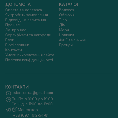
ДОПОМОГА
КАТАЛОГ
Оплата та доставка
Волосся
Як зробити замовлення
Обличчя
Відповіді на запитання
Тіло
Про нас
Дім
ЗМІ про нас
Мерч
Сертифікати та нагороди
Новинки
Блог
Акції та знижки
Бюті словник
Бренди
Контакти
Умови використання сайту
Політика конфіденційності
КОНТАКТИ
sisters.co.ua@gmail.com
Пн.-Пт. з 10:00 до 19:00
Сб.-Нд. з 11:00 до 18:00
Менеджер
+38 (097) 612-54-81