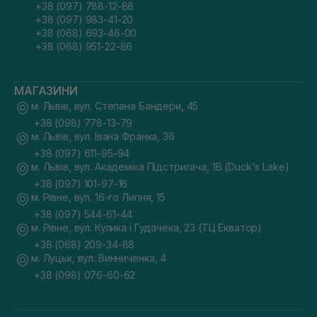
+38 (097) 788-12-88
+38 (097) 983-41-20
+38 (068) 693-46-00
+38 (068) 951-22-86
МАГАЗИНИ
м. Львів, вул. Степана Бандери, 45
+38 (098) 778-13-79
м. Львів, вул. Івана Франка, 36
+38 (097) 611-95-94
м. Львів, вул. Академіка Підстригача, 1В (Duck's Lake)
+38 (097) 101-97-16
м. Рівне, вул. 16-го Липня, 15
+38 (097) 544-61-44
м. Рівне, вул. Кулика і Гудачека, 23 (ТЦ Екватор)
+38 (068) 209-34-88
м. Луцьк, вул. Винниченка, 4
+38 (098) 076-60-62