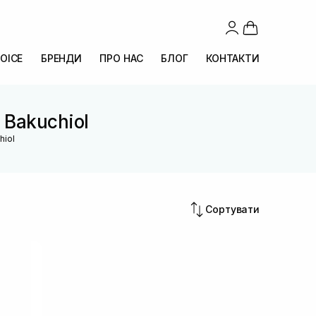
OICE
БРЕНДИ
ПРО НАС
БЛОГ
КОНТАКТИ
 Bakuchiol
hiol
Сортувати