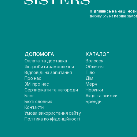
Підпишись на наші нов
знижку 5% на перше замо
ДОПОМОГА
КАТАЛОГ
Оплата та доставка
Волосся
Як зробити замовлення
Обличчя
Відповіді на запитання
Тіло
Про нас
Дім
ЗМІ про нас
Мерч
Сертифікати та нагороди
Новинки
Блог
Акції та знижки
Бюті словник
Бренди
Контакти
Умови використання сайту
Політика конфіденційності