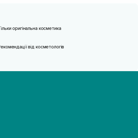
Тільки оригінальна косметика
Рекомендації від косметологів