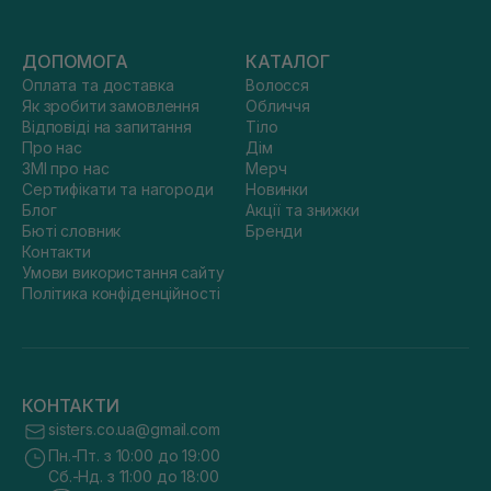
ДОПОМОГА
КАТАЛОГ
Оплата та доставка
Волосся
Як зробити замовлення
Обличчя
Відповіді на запитання
Тіло
Про нас
Дім
ЗМІ про нас
Мерч
Сертифікати та нагороди
Новинки
Блог
Акції та знижки
Бюті словник
Бренди
Контакти
Умови використання сайту
Політика конфіденційності
КОНТАКТИ
sisters.co.ua@gmail.com
Пн.-Пт. з 10:00 до 19:00
Сб.-Нд. з 11:00 до 18:00