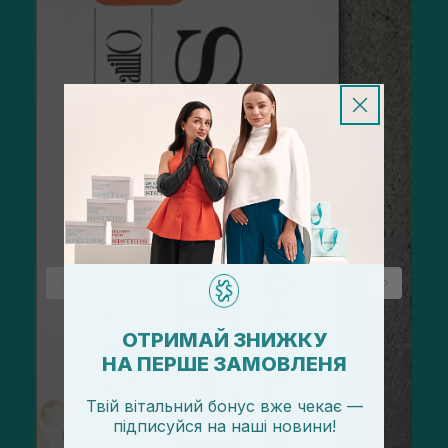
ОТРИМАЙ ЗНИЖКУ
НА ПЕРШЕ ЗАМОВЛЕНЯ
Твій вітальний бонус вже чекає —
підписуйся
на
наші новини!