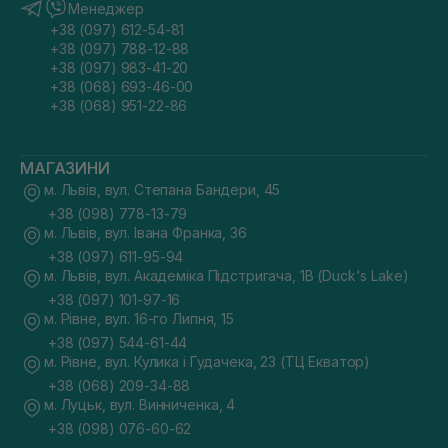
Менеджер
+38 (097) 612-54-81
+38 (097) 788-12-88
+38 (097) 983-41-20
+38 (068) 693-46-00
+38 (068) 951-22-86
МАГАЗИНИ
м. Львів, вул. Степана Бандери, 45
+38 (098) 778-13-79
м. Львів, вул. Івана Франка, 36
+38 (097) 611-95-94
м. Львів, вул. Академіка Підстригача, 1В (Duck's Lake)
+38 (097) 101-97-16
м. Рівне, вул. 16-го Липня, 15
+38 (097) 544-61-44
м. Рівне, вул. Кулика і Гудачека, 23 (ТЦ Екватор)
+38 (068) 209-34-88
м. Луцьк, вул. Винниченка, 4
+38 (098) 076-60-62