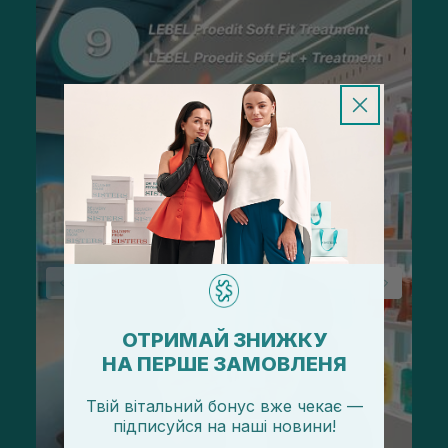
ОТРИМАЙ ЗНИЖКУ
НА ПЕРШЕ ЗАМОВЛЕНЯ
Твій вітальний бонус вже чекає —
підписуйся
на
наші новини!