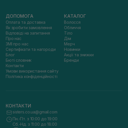
ДОПОМОГА
КАТАЛОГ
Оплата та доставка
Волосся
Як зробити замовлення
Обличчя
Відповіді на запитання
Тіло
Про нас
Дім
ЗМІ про нас
Мерч
Сертифікати та нагороди
Новинки
Блог
Акції та знижки
Бюті словник
Бренди
Контакти
Умови використання сайту
Політика конфіденційності
КОНТАКТИ
sisters.co.ua@gmail.com
Пн.-Пт. з 10:00 до 19:00
Сб.-Нд. з 11:00 до 18:00