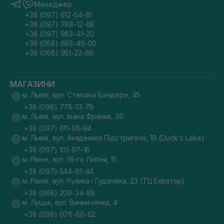
Менеджер
+38 (097) 612-54-81
+38 (097) 788-12-88
+38 (097) 983-41-20
+38 (068) 693-46-00
+38 (068) 951-22-86
МАГАЗИНИ
м. Львів, вул. Степана Бандери, 45
+38 (098) 778-13-79
м. Львів, вул. Івана Франка, 36
+38 (097) 611-95-94
м. Львів, вул. Академіка Підстригача, 1В (Duck's Lake)
+38 (097) 101-97-16
м. Рівне, вул. 16-го Липня, 15
+38 (097) 544-61-44
м. Рівне, вул. Кулика і Гудачека, 23 (ТЦ Екватор)
+38 (068) 209-34-88
м. Луцьк, вул. Винниченка, 4
+38 (098) 076-60-62