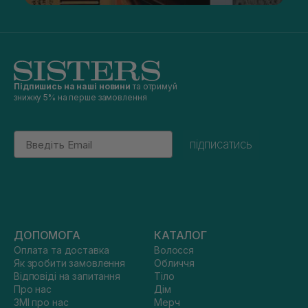
Підпишись на наші новини
та отримуй
знижку 5% на перше замовлення
Email
підписатись
ДОПОМОГА
КАТАЛОГ
Оплата та доставка
Волосся
Як зробити замовлення
Обличчя
Відповіді на запитання
Тіло
Про нас
Дім
ЗМІ про нас
Мерч