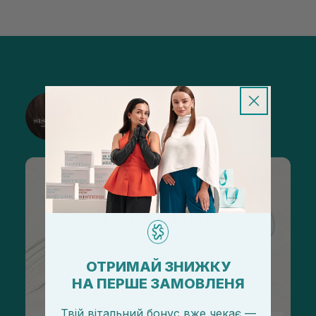
@sisters_stelmakh в Instagram
Підписатися
ОТРИМАЙ ЗНИЖКУ
НА ПЕРШЕ ЗАМОВЛЕНЯ
Твій вітальний бонус вже чекає —