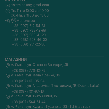
sisters.co.ua@gmail.com
Пн.-Пт. з 10:00 до 19:00
Сб.-Нд. з 11:00 до 18:00
Менеджер
+38 (097) 612-54-81
+38 (097) 788-12-88
+38 (097) 983-41-20
+38 (068) 693-46-00
+38 (068) 951-22-86
МАГАЗИНИ
м. Львів, вул. Степана Бандери, 45
+38 (098) 778-13-79
м. Львів, вул. Івана Франка, 36
+38 (097) 611-95-94
м. Львів, вул. Академіка Підстригача, 1В (Duck's Lake)
+38 (097) 101-97-16
м. Рівне, вул. 16-го Липня, 15
+38 (097) 544-61-44
м. Рівне, вул. Кулика і Гудачека, 23 (ТЦ Екватор)