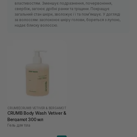
властивостям. Зменшує подразнення, почервоніння,
свербіж, загоює дрібні ранки та тріщини. Покращує
загальний стан шкіри, зволожує її та помʼякшує. У догляді
за волоссям: заспокоює шкіру голови, бореться з лупою,
надає блиску волоссю.
CRUMB
|
CRUMB VETIVER & BERGAMOT
CRUMB Body Wash Vetiver &
Bergamot 300 мл
Гель для тіла