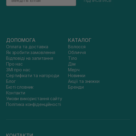
підписатись
ДОПОМОГА
КАТАЛОГ
Оплата та доставка
Волосся
Як зробити замовлення
Обличчя
Відповіді на запитання
Тіло
Про нас
Дім
ЗМІ про нас
Мерч
Сертифікати та нагороди
Новинки
Блог
Акції та знижки
Бюті словник
Бренди
Контакти
Умови використання сайту
Політика конфіденційності
КОНТАКТИ