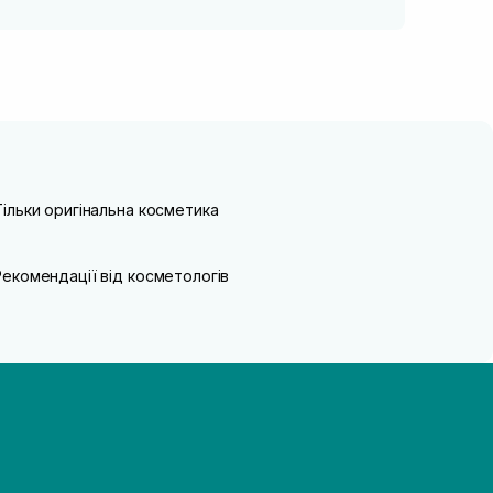
Тільки оригінальна косметика
Рекомендації від косметологів