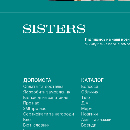
Підпишись на наші нов
знижку 5% на перше замо
ДОПОМОГА
КАТАЛОГ
Оплата та доставка
Волосся
Як зробити замовлення
Обличчя
Відповіді на запитання
Тіло
Про нас
Дім
ЗМІ про нас
Мерч
Сертифікати та нагороди
Новинки
Блог
Акції та знижки
Бюті словник
Бренди