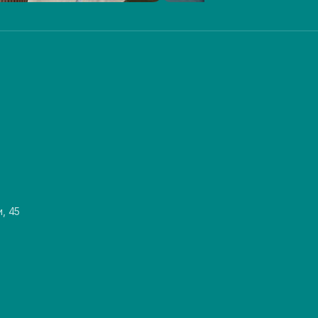
и, 45