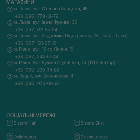
МАГАЗИНИ
м. Львів, вул. Степана Бандери, 45
+38 (098) 778-13-79
м. Львів, вул. Івана Франка, 36
+38 (097) 611-95-94
м. Львів, вул. Академіка Підстригача, 1В (Duck's Lake)
+38 (097) 101-97-16
м. Рівне, вул. 16-го Липня, 15
+38 (097) 544-61-44
м. Рівне, вул. Кулика і Гудачека, 23 (ТЦ Екватор)
+38 (068) 209-34-88
м. Луцьк, вул. Винниченка, 4
+38 (098) 076-60-62
СОЦІАЛЬНІ МЕРЕЖІ
Sisters Hair
Sisters Skin
Distribution
Cosmetology