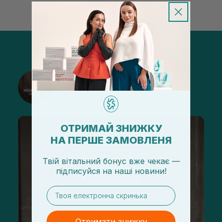
@sisters_stelmakh в Instagram
Підписатися
ОТРИМАЙ ЗНИЖКУ
НА ПЕРШЕ ЗАМОВЛЕНЯ
Твій вітальний бонус вже чекає —
підписуйся
на
наші новини!
email
Отримати знижку