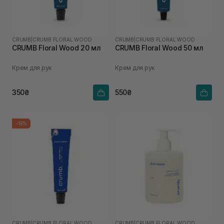
CRUMB
|
CRUMB FLORAL WOOD
CRUMB
|
CRUMB FLORAL WOOD
CRUMB Floral Wood 20 мл
CRUMB Floral Wood 50 мл
Крем для рук
Крем для рук
350₴
550₴
-15%
CRUMB
|
CRUMB FLORAL WOOD
CRUMB
|
CRUMB FLORAL WOOD