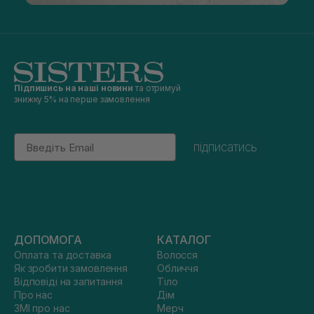
Підпишись на наші новини
та отримуй
знижку 5% на перше замовлення
Email
підписатись
ДОПОМОГА
КАТАЛОГ
Оплата та доставка
Волосся
Як зробити замовлення
Обличчя
Відповіді на запитання
Тіло
Про нас
Дім
ЗМІ про нас
Мерч