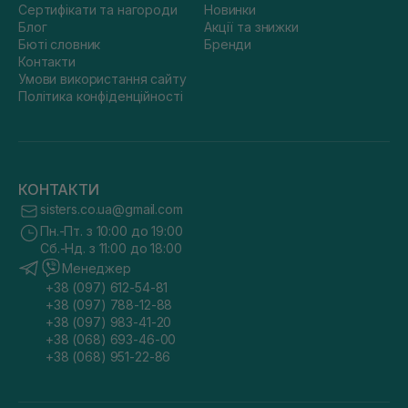
Сертифікати та нагороди
Новинки
Блог
Акції та знижки
Бюті словник
Бренди
Контакти
Умови використання сайту
Політика конфіденційності
КОНТАКТИ
sisters.co.ua@gmail.com
Пн.-Пт. з 10:00 до 19:00
Сб.-Нд. з 11:00 до 18:00
Менеджер
+38 (097) 612-54-81
+38 (097) 788-12-88
+38 (097) 983-41-20
+38 (068) 693-46-00
+38 (068) 951-22-86