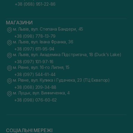
+38 (068) 951-22-86
МАГАЗИНИ
м. Львів, вул. Степана Бандери, 45
+38 (098) 778-13-79
м. Львів, вул. Івана Франка, 36
+38 (097) 611-95-94
м. Львів, вул. Академіка Підстригача, 1В (Duck's Lake)
+38 (097) 101-97-16
м. Рівне, вул. 16-го Липня, 15
+38 (097) 544-61-44
м. Рівне, вул. Кулика і Гудачека, 23 (ТЦ Екватор)
+38 (068) 209-34-88
м. Луцьк, вул. Винниченка, 4
+38 (098) 076-60-62
СОЦІАЛЬНІ МЕРЕЖІ