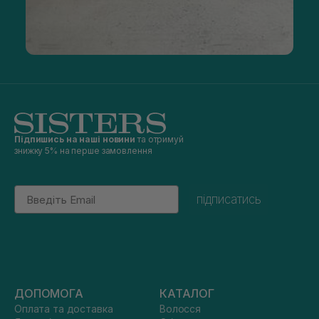
Підпишись на наші новини
та отримуй
знижку 5% на перше замовлення
Email
підписатись
ДОПОМОГА
КАТАЛОГ
Оплата та доставка
Волосся