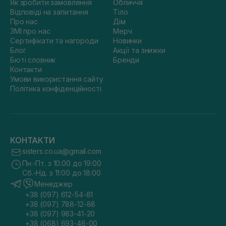
Як зробити замовлення
Обличчя
Відповіді на запитання
Тіло
Про нас
Дім
ЗМІ про нас
Мерч
Сертифікати та нагороди
Новинки
Блог
Акції та знижки
Бюті словник
Бренди
Контакти
Умови використання сайту
Політика конфіденційності
КОНТАКТИ
sisters.co.ua@gmail.com
Пн.-Пт. з 10:00 до 19:00
Сб.-Нд. з 11:00 до 18:00
Менеджер
+38 (097) 612-54-81
+38 (097) 788-12-88
+38 (097) 983-41-20
+38 (068) 693-46-00