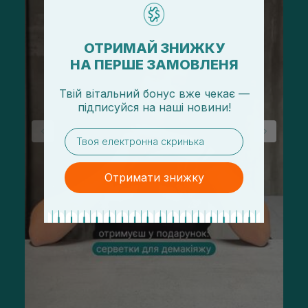
ОТРИМАЙ ЗНИЖКУ
НА ПЕРШЕ ЗАМОВЛЕНЯ
Твій вітальний бонус вже чекає —
підписуйся
на
наші новини!
email
Отримати знижку