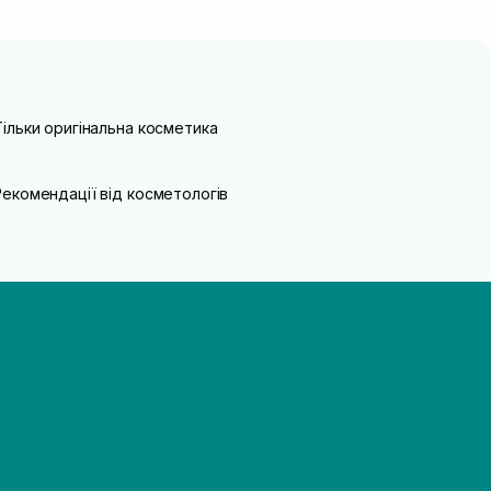
Тільки оригінальна косметика
Рекомендації від косметологів