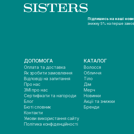
Підпишись на наші нов
знижку 5% на перше замо
ДОПОМОГА
КАТАЛОГ
Оплата та доставка
Волосся
Як зробити замовлення
Обличчя
Відповіді на запитання
Тіло
Про нас
Дім
ЗМІ про нас
Мерч
Сертифікати та нагороди
Новинки
Блог
Акції та знижки
Бюті словник
Бренди
Контакти
Умови використання сайту
Політика конфіденційності