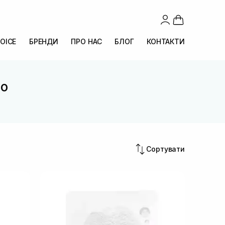
OICE
БРЕНДИ
ПРО НАС
БЛОГ
КОНТАКТИ
co
Сортувати