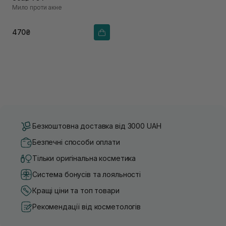
Мило проти акне
470₴
Безкоштовна доставка від 3000 UAH
Безпечні способи оплати
Тільки оригінальна косметика
Система бонусів та лояльності
Кращі ціни та топ товари
Рекомендації від косметологів