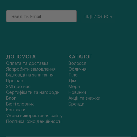
Email
підписатись
ДОПОМОГА
КАТАЛОГ
Оплата та доставка
Волосся
Як зробити замовлення
Обличчя
Відповіді на запитання
Тіло
Про нас
Дім
ЗМІ про нас
Мерч
Сертифікати та нагороди
Новинки
Блог
Акції та знижки
Бюті словник
Бренди
Контакти
Умови використання сайту
Політика конфіденційності