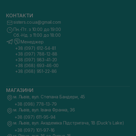
КОНТАКТИ
sisters.co.ua@gmail.com
Пн.-Пт. з 10:00 до 19:00
Сб.-Нд. з 11:00 до 18:00
Менеджер
+38 (097) 612-54-81
+38 (097) 788-12-88
+38 (097) 983-41-20
+38 (068) 693-46-00
+38 (068) 951-22-86
МАГАЗИНИ
м. Львів, вул. Степана Бандери, 45
+38 (098) 778-13-79
м. Львів, вул. Івана Франка, 36
+38 (097) 611-95-94
м. Львів, вул. Академіка Підстригача, 1В (Duck's Lake)
+38 (097) 101-97-16
м. Рівне, вул. 16-го Липня, 15