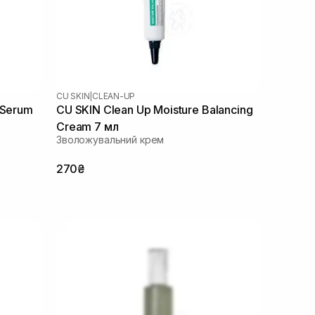
CU SKIN
|
CLEAN-UP
 Serum
CU SKIN Clean Up Moisture Balancing
Cream 7 мл
Зволожувальний крем
270₴