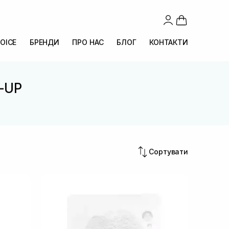
OICE
БРЕНДИ
ПРО НАС
БЛОГ
КОНТАКТИ
N-UP
Сортувати