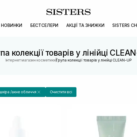
НОВИНКИ
БЕСТСЕЛЕРИ
АКЦІЇ ТА ЗНИЖКИ
SISTERS CH
па колекції товарів у лінійці CLEA
|
Інтернет магазин косметики
Група колекції товарів у лінійці CLEAN-UP
кіра /акне обличчя
Очистити всі