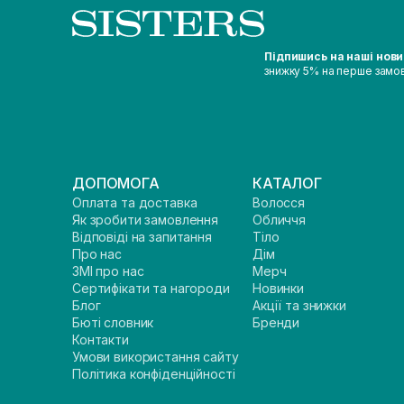
Підпишись на наші нов
знижку 5% на перше замо
ДОПОМОГА
КАТАЛОГ
Оплата та доставка
Волосся
Як зробити замовлення
Обличчя
Відповіді на запитання
Тіло
Про нас
Дім
ЗМІ про нас
Мерч
Сертифікати та нагороди
Новинки
Блог
Акції та знижки
Бюті словник
Бренди
Контакти
Умови використання сайту
Політика конфіденційності