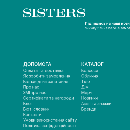
Підпишись на наші нов
знижку 5% на перше замо
ДОПОМОГА
КАТАЛОГ
Оплата та доставка
Волосся
Як зробити замовлення
Обличчя
Відповіді на запитання
Тіло
Про нас
Дім
ЗМІ про нас
Мерч
Сертифікати та нагороди
Новинки
Блог
Акції та знижки
Бюті словник
Бренди
Контакти
Умови використання сайту
Політика конфіденційності