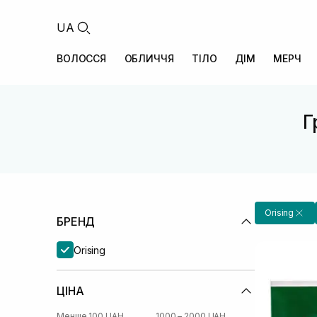
UA
ВОЛОССЯ
ОБЛИЧЧЯ
ТІЛО
ДІМ
МЕРЧ
Г
Orising
БРЕНД
Orising
ЦІНА
Менше 100 UAH
1000 – 2000 UAH