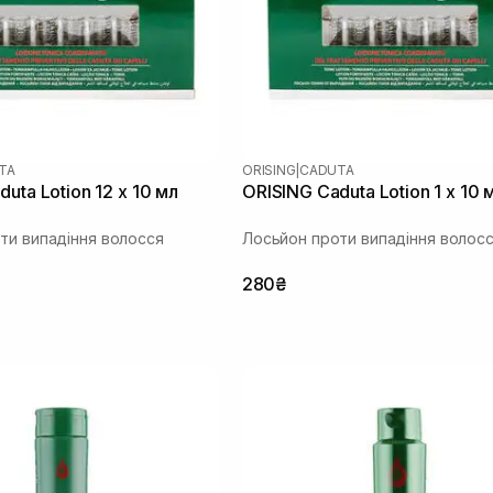
TA
ORISING
|
CADUTA
uta Lotion 12 х 10 мл
ORISING Caduta Lotion 1 х 10 
ти випадіння волосся
Лосьйон проти випадіння волос
280₴