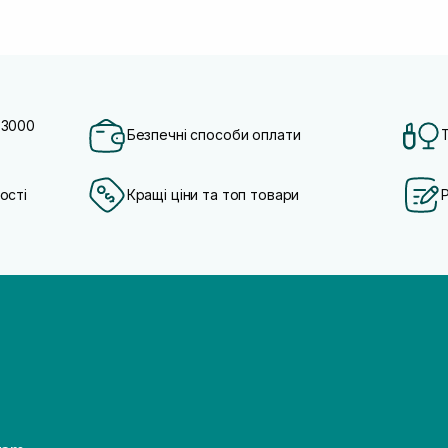
 3000
Безпечні способи оплати
ості
Кращі ціни та топ товари