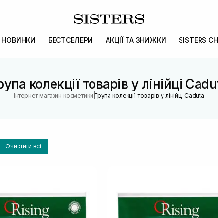
НОВИНКИ
БЕСТСЕЛЕРИ
АКЦІЇ ТА ЗНИЖКИ
SISTERS CH
рупа колекції товарів у лінійці Cadu
|
Інтернет магазин косметики
Група колекції товарів у лінійці Caduta
Очистити всі