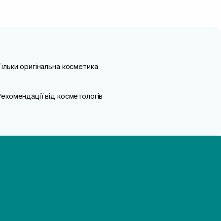
Тільки оригінальна косметика
Рекомендації від косметологів