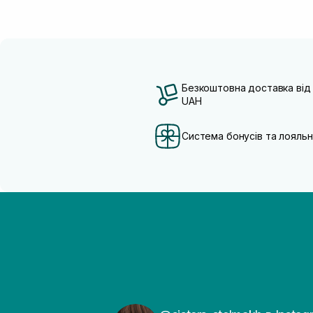
Безкоштовна доставка від
UAH
Система бонусів та лояльн