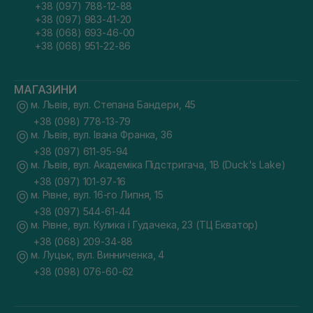
+38 (097) 788-12-88
+38 (097) 983-41-20
+38 (068) 693-46-00
+38 (068) 951-22-86
МАГАЗИНИ
м. Львів, вул. Степана Бандери, 45
+38 (098) 778-13-79
м. Львів, вул. Івана Франка, 36
+38 (097) 611-95-94
м. Львів, вул. Академіка Підстригача, 1В (Duck's Lake)
+38 (097) 101-97-16
м. Рівне, вул. 16-го Липня, 15
+38 (097) 544-61-44
м. Рівне, вул. Кулика і Гудачека, 23 (ТЦ Екватор)
+38 (068) 209-34-88
м. Луцьк, вул. Винниченка, 4
+38 (098) 076-60-62