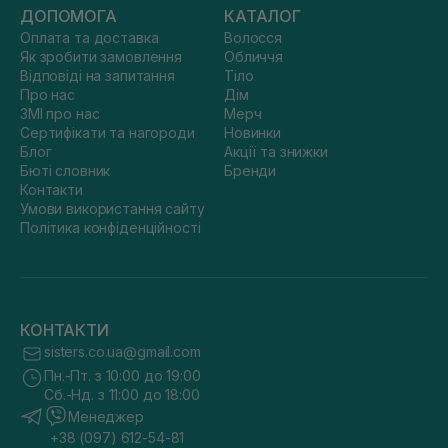
ДОПОМОГА
КАТАЛОГ
Оплата та доставка
Волосся
Як зробити замовлення
Обличчя
Відповіді на запитання
Тіло
Про нас
Дім
ЗМІ про нас
Мерч
Сертифікати та нагороди
Новинки
Блог
Акції та знижки
Бюті словник
Бренди
Контакти
Умови використання сайту
Політика конфіденційності
КОНТАКТИ
sisters.co.ua@gmail.com
Пн.-Пт. з 10:00 до 19:00
Сб.-Нд. з 11:00 до 18:00
Менеджер
+38 (097) 612-54-81