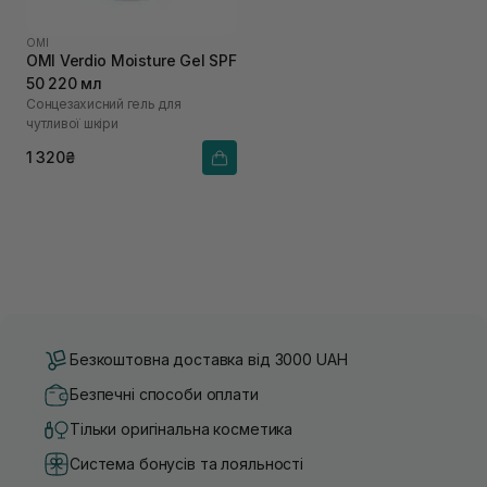
OMI
OMI Verdio Moisture Gel SPF
50 220 мл
Сонцезахисний гель для
чутливої шкіри
1 320₴
Безкоштовна доставка від 3000 UAH
Безпечні способи оплати
Тільки оригінальна косметика
Система бонусів та лояльності