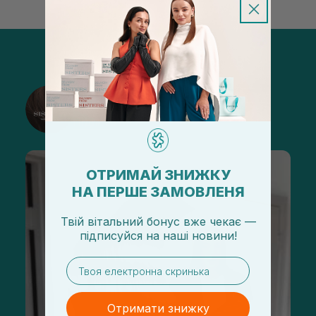
@sisters_stelmakh в Instagram
Підписатися
ОТРИМАЙ ЗНИЖКУ
НА ПЕРШЕ ЗАМОВЛЕНЯ
Твій вітальний бонус вже чекає —
підписуйся
на
наші новини!
email
Отримати знижку