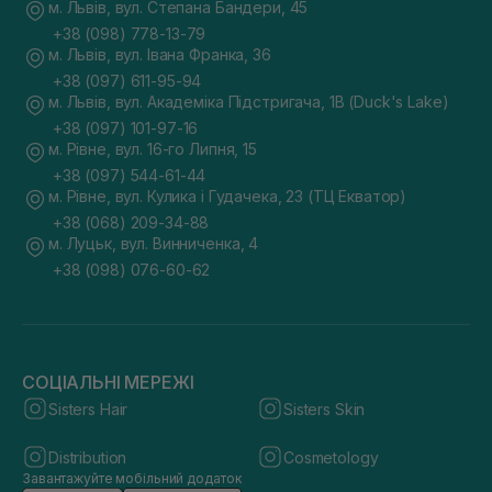
м. Львів, вул. Степана Бандери, 45
+38 (098) 778-13-79
м. Львів, вул. Івана Франка, 36
+38 (097) 611-95-94
м. Львів, вул. Академіка Підстригача, 1В (Duck's Lake)
+38 (097) 101-97-16
м. Рівне, вул. 16-го Липня, 15
+38 (097) 544-61-44
м. Рівне, вул. Кулика і Гудачека, 23 (ТЦ Екватор)
+38 (068) 209-34-88
м. Луцьк, вул. Винниченка, 4
+38 (098) 076-60-62
СОЦІАЛЬНІ МЕРЕЖІ
Sisters Hair
Sisters Skin
Distribution
Cosmetology
Завантажуйте мобільний додаток