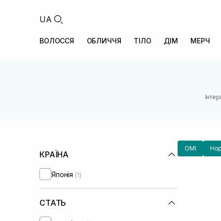
UA
ВОЛОССЯ
ОБЛИЧЧЯ
ТІЛО
ДІМ
МЕРЧ
Інтер
OMI
Нор
КРАЇНА
Японія
(1)
СТАТЬ