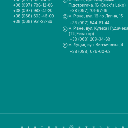
+38 (097) 788-12-88
Підстригача, 1В (Duck's Lake)
+38 (097) 983-41-20
+38 (097) 101-97-16
+38 (068) 693-46-00
м. Рівне, вул. 16-го Липня, 15
+38 (068) 951-22-86
+38 (097) 544-61-44
м. Рівне, вул. Кулика і Гудачека
(ТЦ Екватор)
+38 (068) 209-34-88
м. Луцьк, вул. Винниченка, 4
+38 (098) 076-60-62