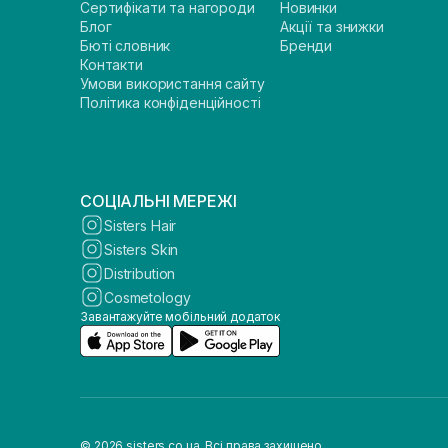
Сертифікати та нагороди
Новинки
Блог
Акції та знижки
Бюті словник
Бренди
Контакти
Умови використання сайту
Політика конфіденційності
СОЦІАЛЬНІ МЕРЕЖІ
Sisters Hair
Sisters Skin
Distribution
Cosmetology
Завантажуйте мобільний додаток
© 2026 sisters.co.ua. Всі права захищено