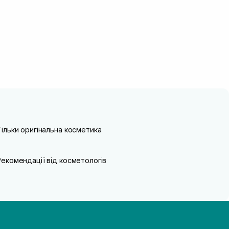
Тільки оригінальна косметика
Рекомендації від косметологів