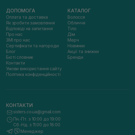
ДОПОМОГА
КАТАЛОГ
Оплата та доставка
Волосся
Як зробити замовлення
Обличчя
Відповіді на запитання
Тіло
Про нас
Дім
ЗМІ про нас
Мерч
Сертифікати та нагороди
Новинки
Блог
Акції та знижки
Бюті словник
Бренди
Контакти
Умови використання сайту
Політика конфіденційності
КОНТАКТИ
sisters.co.ua@gmail.com
Пн.-Пт. з 10:00 до 19:00
Сб.-Нд. з 11:00 до 18:00
Менеджер