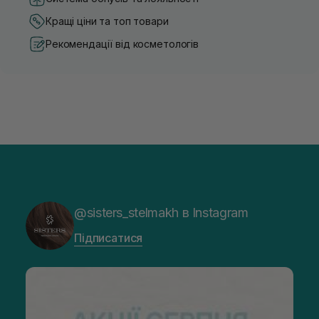
Кращі ціни та топ товари
Рекомендації від косметологів
@sisters_stelmakh в Instagram
Підписатися