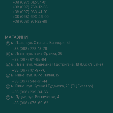
+38 (097) 612-54-81
+38 (097) 788-12-88
+38 (097) 983-41-20
+38 (068) 693-46-00
+38 (068) 951-22-86
МАГАЗИНИ
м. Львів, вул. Степана Бандери, 45
+38 (098) 778-13-79
м. Львів, вул. Івана Франка, 36
+38 (097) 611-95-94
м. Львів, вул. Академіка Підстригача, 1В (Duck's Lake)
+38 (097) 101-97-16
м. Рівне, вул. 16-го Липня, 15
+38 (097) 544-61-44
м. Рівне, вул. Кулика і Гудачека, 23 (ТЦ Екватор)
+38 (068) 209-34-88
м. Луцьк, вул. Винниченка, 4
+38 (098) 076-60-62