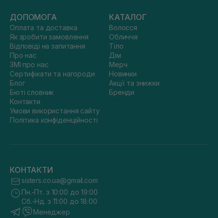
ДОПОМОГА
КАТАЛОГ
Оплата та доставка
Волосся
Як зробити замовлення
Обличчя
Відповіді на запитання
Тіло
Про нас
Дім
ЗМІ про нас
Мерч
Сертифікати та нагороди
Новинки
Блог
Акції та знижки
Бюті словник
Бренди
Контакти
Умови використання сайту
Політика конфіденційності
КОНТАКТИ
sisters.co.ua@gmail.com
Пн.-Пт. з 10:00 до 19:00
Сб.-Нд. з 11:00 до 18:00
Менеджер