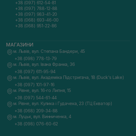
+38 (097) 612-54-81
+38 (097) 788-12-88
+38 (097) 983-41-20
+38 (068) 693-46-00
+38 (068) 951-22-86
МАГАЗИНИ
м. Львів, вул. Степана Бандери, 45
+38 (098) 778-13-79
м. Львів, вул. Івана Франка, 36
+38 (097) 611-95-94
м. Львів, вул. Академіка Підстригача, 1В (Duck's Lake)
+38 (097) 101-97-16
м. Рівне, вул. 16-го Липня, 15
+38 (097) 544-61-44
м. Рівне, вул. Кулика і Гудачека, 23 (ТЦ Екватор)
+38 (068) 209-34-88
м. Луцьк, вул. Винниченка, 4
+38 (098) 076-60-62