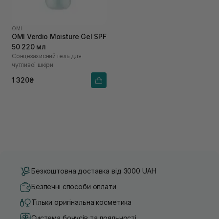
OMI
OMI Verdio Moisture Gel SPF
50 220 мл
Сонцезахисний гель для
чутливої шкіри
1 320₴
Безкоштовна доставка від 3000 UAH
Безпечні способи оплати
Тільки оригінальна косметика
Система бонусів та лояльності