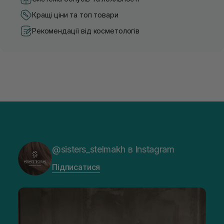
Кращі ціни та топ товари
Рекомендації від косметологів
@sisters_stelmakh в Instagram
Підписатися