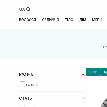
UA
ВОЛОССЯ
ОБЛИЧЧЯ
ТІЛО
ДІМ
МЕРЧ
Ін
Coifin
К
КРАЇНА
Італія
(2)
СТАТЬ