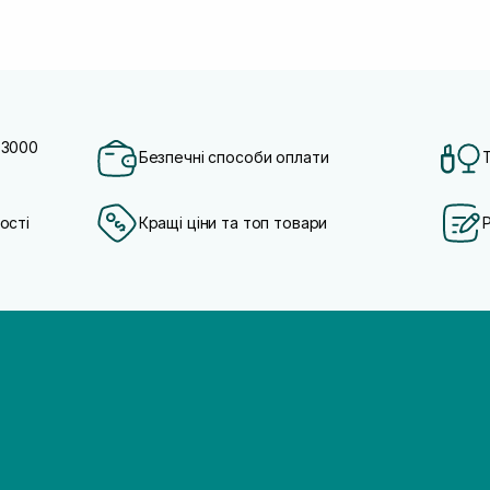
 3000
Безпечні способи оплати
ості
Кращі ціни та топ товари