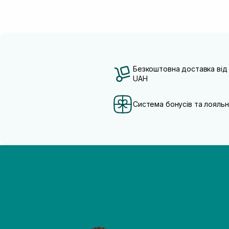
Безкоштовна доставка від
UAH
Система бонусів та лояльн