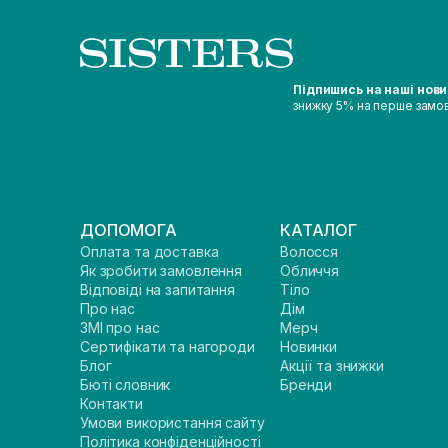
Підпишись на наші нов
знижку 5% на перше замо
ДОПОМОГА
КАТАЛОГ
Оплата та доставка
Волосся
Як зробити замовлення
Обличчя
Відповіді на запитання
Тіло
Про нас
Дім
ЗМІ про нас
Мерч
Сертифікати та нагороди
Новинки
Блог
Акції та знижки
Бюті словник
Бренди
Контакти
Умови використання сайту
Політика конфіденційності