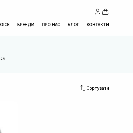
OICE
БРЕНДИ
ПРО НАС
БЛОГ
КОНТАКТИ
сся
Сортувати