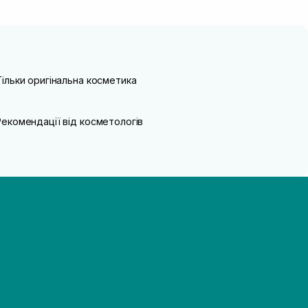
Тільки оригінальна косметика
Рекомендації від косметологів