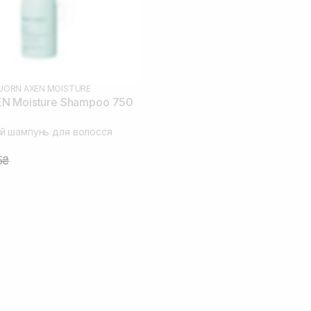
JORN AXEN MOISTURE
N Moisture Shampoo 750
й шампунь для волосся
5₴