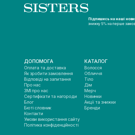
Підпишись на наші нов
знижку 5% на перше замо
ДОПОМОГА
КАТАЛОГ
Оплата та доставка
Волосся
Як зробити замовлення
Обличчя
Відповіді на запитання
Тіло
Про нас
Дім
ЗМІ про нас
Мерч
Сертифікати та нагороди
Новинки
Блог
Акції та знижки
Бюті словник
Бренди
Контакти
Умови використання сайту
Політика конфіденційності