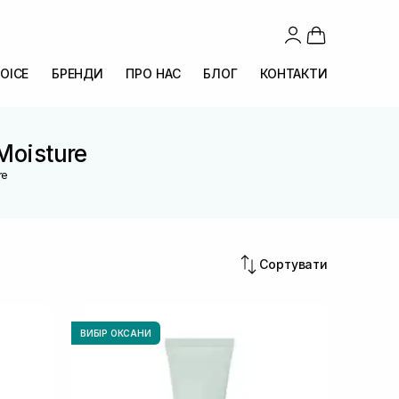
OICE
БРЕНДИ
ПРО НАС
БЛОГ
КОНТАКТИ
Moisture
re
Сортувати
ВИБІР ОКСАНИ