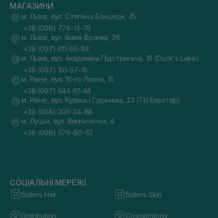
МАГАЗИНИ
м. Львів, вул. Степана Бандери, 45
+38 (098) 778-13-79
м. Львів, вул. Івана Франка, 36
+38 (097) 611-95-94
м. Львів, вул. Академіка Підстригача, 1В (Duck's Lake)
+38 (097) 101-97-16
м. Рівне, вул. 16-го Липня, 15
+38 (097) 544-61-44
м. Рівне, вул. Кулика і Гудачека, 23 (ТЦ Екватор)
+38 (068) 209-34-88
м. Луцьк, вул. Винниченка, 4
+38 (098) 076-60-62
СОЦІАЛЬНІ МЕРЕЖІ
Sisters Hair
Sisters Skin
Distribution
Cosmetology