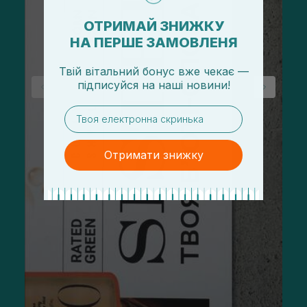
ОТРИМАЙ ЗНИЖКУ
НА ПЕРШЕ ЗАМОВЛЕНЯ
Твій вітальний бонус вже чекає —
підписуйся
на
наші новини!
email
Отримати знижку