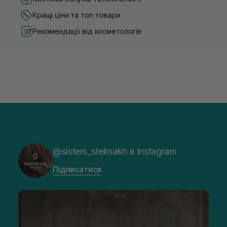
Кращі ціни та топ товари
Рекомендації від косметологів
@sisters_stelmakh в Instagram
Підписатися