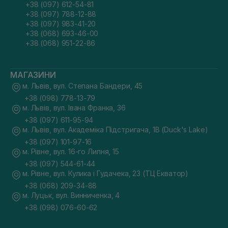
+38 (097) 612-54-81
+38 (097) 788-12-88
+38 (097) 983-41-20
+38 (068) 693-46-00
+38 (068) 951-22-86
МАГАЗИНИ
м. Львів, вул. Степана Бандери, 45
+38 (098) 778-13-79
м. Львів, вул. Івана Франка, 36
+38 (097) 611-95-94
м. Львів, вул. Академіка Підстригача, 1В (Duck's Lake)
+38 (097) 101-97-16
м. Рівне, вул. 16-го Липня, 15
+38 (097) 544-61-44
м. Рівне, вул. Кулика і Гудачека, 23 (ТЦ Екватор)
+38 (068) 209-34-88
м. Луцьк, вул. Винниченка, 4
+38 (098) 076-60-62