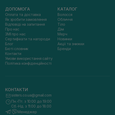
ДОПОМОГА
КАТАЛОГ
Оплата та доставка
Волосся
Як зробити замовлення
Обличчя
Відповіді на запитання
Тіло
Про нас
Дім
ЗМІ про нас
Мерч
Сертифікати та нагороди
Новинки
Блог
Акції та знижки
Бюті словник
Бренди
Контакти
Умови використання сайту
Політика конфіденційності
КОНТАКТИ
sisters.co.ua@gmail.com
Пн.-Пт. з 10:00 до 19:00
Сб.-Нд. з 11:00 до 18:00
Менеджер