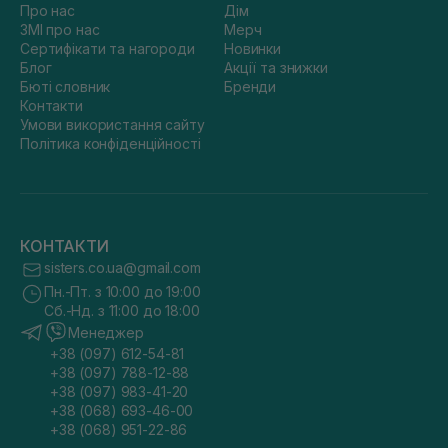
Про нас
Дім
ЗМІ про нас
Мерч
Сертифікати та нагороди
Новинки
Блог
Акції та знижки
Бюті словник
Бренди
Контакти
Умови використання сайту
Політика конфіденційності
КОНТАКТИ
sisters.co.ua@gmail.com
Пн.-Пт. з 10:00 до 19:00
Сб.-Нд. з 11:00 до 18:00
Менеджер
+38 (097) 612-54-81
+38 (097) 788-12-88
+38 (097) 983-41-20
+38 (068) 693-46-00
+38 (068) 951-22-86