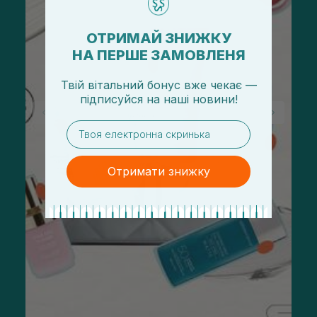
ОТРИМАЙ ЗНИЖКУ
НА ПЕРШЕ ЗАМОВЛЕНЯ
Твій вітальний бонус вже чекає —
підписуйся
на
наші новини!
email
Отримати знижку