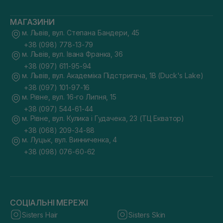
МАГАЗИНИ
м. Львів, вул. Степана Бандери, 45
+38 (098) 778-13-79
м. Львів, вул. Івана Франка, 36
+38 (097) 611-95-94
м. Львів, вул. Академіка Підстригача, 1В (Duck's Lake)
+38 (097) 101-97-16
м. Рівне, вул. 16-го Липня, 15
+38 (097) 544-61-44
м. Рівне, вул. Кулика і Гудачека, 23 (ТЦ Екватор)
+38 (068) 209-34-88
м. Луцьк, вул. Винниченка, 4
+38 (098) 076-60-62
СОЦІАЛЬНІ МЕРЕЖІ
Sisters Hair
Sisters Skin