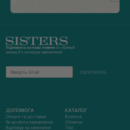
Підпишись на наші новини
та отримуй
знижку 5% на перше замовлення
Email
підписатись
ДОПОМОГА
КАТАЛОГ
Оплата та доставка
Волосся
Як зробити замовлення
Обличчя
Відповіді на запитання
Тіло