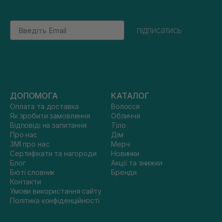
Email
підписатись
ДОПОМОГА
КАТАЛОГ
Оплата та доставка
Волосся
Як зробити замовлення
Обличчя
Відповіді на запитання
Тіло
Про нас
Дім
ЗМІ про нас
Мерч
Сертифікати та нагороди
Новинки
Блог
Акції та знижки
Бюті словник
Бренди
Контакти
Умови використання сайту
Політика конфіденційності