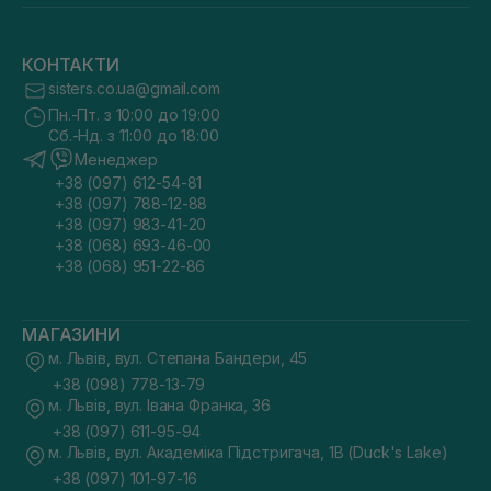
КОНТАКТИ
sisters.co.ua@gmail.com
Пн.-Пт. з 10:00 до 19:00
Сб.-Нд. з 11:00 до 18:00
Менеджер
+38 (097) 612-54-81
+38 (097) 788-12-88
+38 (097) 983-41-20
+38 (068) 693-46-00
+38 (068) 951-22-86
МАГАЗИНИ
м. Львів, вул. Степана Бандери, 45
+38 (098) 778-13-79
м. Львів, вул. Івана Франка, 36
+38 (097) 611-95-94
м. Львів, вул. Академіка Підстригача, 1В (Duck's Lake)
+38 (097) 101-97-16