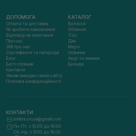
ДОПОМОГА
КАТАЛОГ
Оплата та доставка
Волосся
Як зробити замовлення
Обличчя
Відповіді на запитання
Тіло
Про нас
Дім
ЗМІ про нас
Мерч
Сертифікати та нагороди
Новинки
Блог
Акції та знижки
Бюті словник
Бренди
Контакти
Умови використання сайту
Політика конфіденційності
КОНТАКТИ
sisters.co.ua@gmail.com
Пн.-Пт. з 10:00 до 19:00
Сб.-Нд. з 11:00 до 18:00