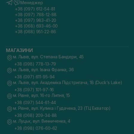
Менеджер
+38 (097) 612-54-81
+38 (097) 788-12-88
+38 (097) 983-41-20
+38 (068) 693-46-00
+38 (068) 951-22-86
МАГАЗИНИ
м. Львів, вул. Степана Бандери, 45
+38 (098) 778-13-79
м. Львів, вул. Івана Франка, 36
+38 (097) 611-95-94
м. Львів, вул. Академіка Підстригача, 1В (Duck's Lake)
+38 (097) 101-97-16
м. Рівне, вул. 16-го Липня, 15
+38 (097) 544-61-44
м. Рівне, вул. Кулика і Гудачека, 23 (ТЦ Екватор)
+38 (068) 209-34-88
м. Луцьк, вул. Винниченка, 4
+38 (098) 076-60-62