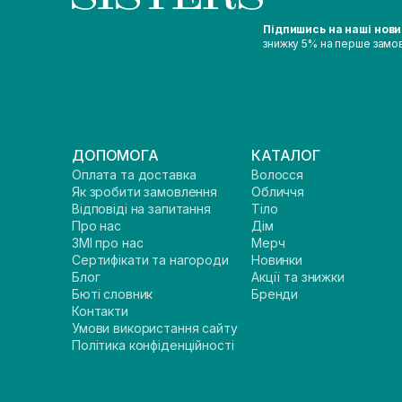
Підпишись на наші нов
знижку 5% на перше замо
ДОПОМОГА
КАТАЛОГ
Оплата та доставка
Волосся
Як зробити замовлення
Обличчя
Відповіді на запитання
Тіло
Про нас
Дім
ЗМІ про нас
Мерч
Сертифікати та нагороди
Новинки
Блог
Акції та знижки
Бюті словник
Бренди
Контакти
Умови використання сайту
Політика конфіденційності