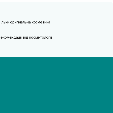
Тільки оригінальна косметика
Рекомендації від косметологів