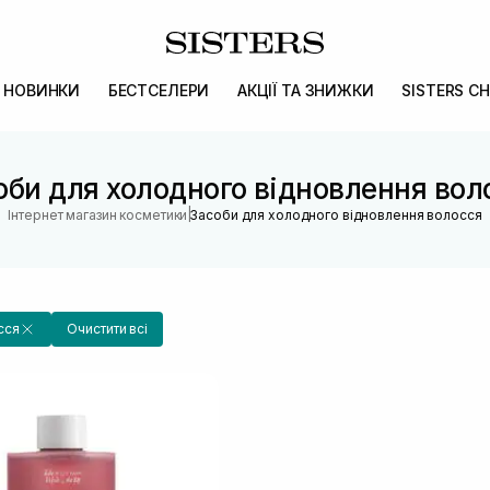
НОВИНКИ
БЕСТСЕЛЕРИ
АКЦІЇ ТА ЗНИЖКИ
SISTERS CH
оби для холодного відновлення вол
|
Інтернет магазин косметики
Засоби для холодного відновлення волосся
сся
Очистити всі