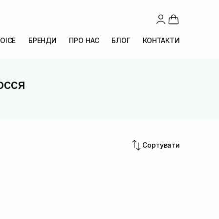
OICE
БРЕНДИ
ПРО НАС
БЛОГ
КОНТАКТИ
осся
Сортувати