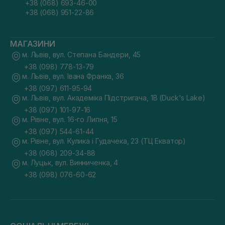
+38 (068) 693-46-00
+38 (068) 951-22-86
МАГАЗИНИ
м. Львів, вул. Степана Бандери, 45
+38 (098) 778-13-79
м. Львів, вул. Івана Франка, 36
+38 (097) 611-95-94
м. Львів, вул. Академіка Підстригача, 1В (Duck's Lake)
+38 (097) 101-97-16
м. Рівне, вул. 16-го Липня, 15
+38 (097) 544-61-44
м. Рівне, вул. Кулика і Гудачека, 23 (ТЦ Екватор)
+38 (068) 209-34-88
м. Луцьк, вул. Винниченка, 4
+38 (098) 076-60-62