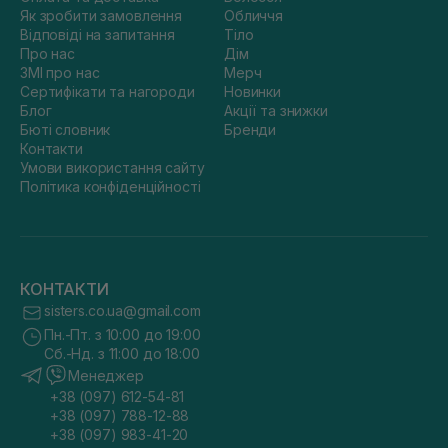
Як зробити замовлення
Обличчя
Відповіді на запитання
Тіло
Про нас
Дім
ЗМІ про нас
Мерч
Сертифікати та нагороди
Новинки
Блог
Акції та знижки
Бюті словник
Бренди
Контакти
Умови використання сайту
Політика конфіденційності
КОНТАКТИ
sisters.co.ua@gmail.com
Пн.-Пт. з 10:00 до 19:00
Сб.-Нд. з 11:00 до 18:00
Менеджер
+38 (097) 612-54-81
+38 (097) 788-12-88
+38 (097) 983-41-20