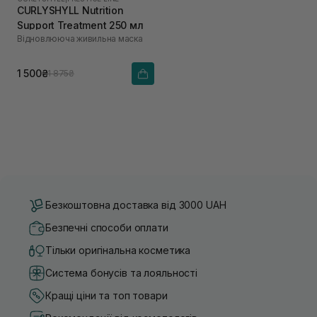
CURLYSHYLL Nutrition
Support Treatment 250 мл
Відновлююча живильна маска
1 500₴
1 875₴
Безкоштовна доставка від 3000 UAH
Безпечні способи оплати
Тільки оригінальна косметика
Система бонусів та лояльності
Кращі ціни та топ товари