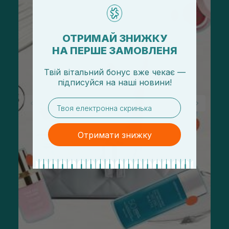
ОТРИМАЙ ЗНИЖКУ
НА ПЕРШЕ ЗАМОВЛЕНЯ
Твій вітальний бонус вже чекає —
підписуйся
на
наші новини!
email
Отримати знижку