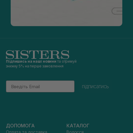
Підпишись на наші новини
та отримуй
знижку 5% на перше замовлення
Email
підписатись
ДОПОМОГА
КАТАЛОГ
Оплата та доставка
Волосся