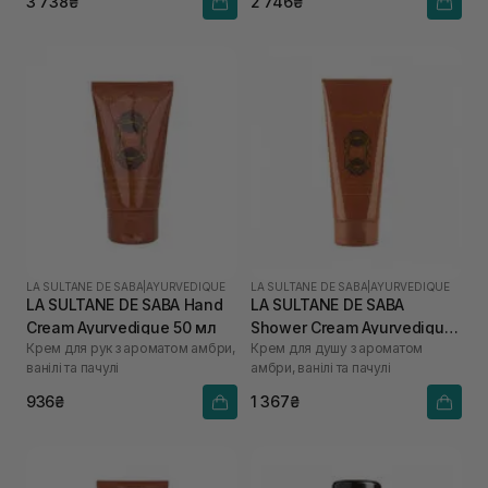
3 738₴
2 746₴
LA SULTANE DE SABA
|
AYURVEDIQUE
LA SULTANE DE SABA
|
AYURVEDIQUE
LA SULTANE DE SABA Hand
LA SULTANE DE SABA
Cream Ayurvedique 50 мл
Shower Cream Ayurvedique
Крем для рук з ароматом амбри,
Крем для душу з ароматом
200 мл
ванілі та пачулі
амбри, ванілі та пачулі
936₴
1 367₴