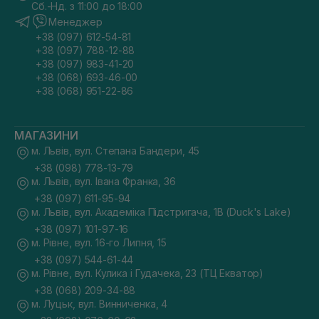
Сб.-Нд. з 11:00 до 18:00
Менеджер
+38 (097) 612-54-81
+38 (097) 788-12-88
+38 (097) 983-41-20
+38 (068) 693-46-00
+38 (068) 951-22-86
МАГАЗИНИ
м. Львів, вул. Степана Бандери, 45
+38 (098) 778-13-79
м. Львів, вул. Івана Франка, 36
+38 (097) 611-95-94
м. Львів, вул. Академіка Підстригача, 1В (Duck's Lake)
+38 (097) 101-97-16
м. Рівне, вул. 16-го Липня, 15
+38 (097) 544-61-44
м. Рівне, вул. Кулика і Гудачека, 23 (ТЦ Екватор)
+38 (068) 209-34-88
м. Луцьк, вул. Винниченка, 4