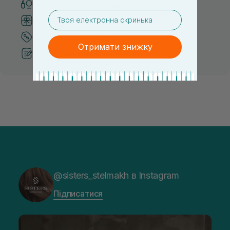
Тільки оригінальна косметика
email
Система бонусів та лояльності
Кращі ціни та топ товари
Отримати знижку
Рекомендації від косметологів
@sisters_stelmakh в Instagram
Підписатися