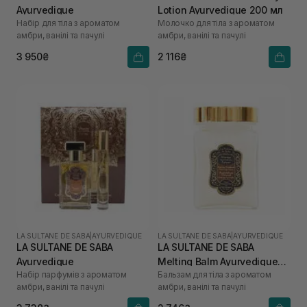
Ayurvedique
Lotion Ayurvedique 200 мл
Набір для тіла з ароматом
Молочко для тіла з ароматом
амбри, ванілі та пачулі
амбри, ванілі та пачулі
3 950₴
2 116₴
LA SULTANE DE SABA
|
AYURVEDIQUE
LA SULTANE DE SABA
|
AYURVEDIQUE
LA SULTANE DE SABA
LA SULTANE DE SABA
Ayurvedique
Melting Balm Ayurvedique
Набір парфумів з ароматом
Бальзам для тіла з ароматом
300 мл
амбри, ванілі та пачулі
амбри, ванілі та пачулі