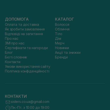
ДОПОМОГА
КАТАЛОГ
Оплата та доставка
Волосся
Як зробити замовлення
Обличчя
Відповіді на запитання
Тіло
Про нас
Дім
ЗМІ про нас
Мерч
Сертифікати та нагороди
Новинки
Блог
Акції та знижки
Бюті словник
Бренди
Контакти
Умови використання сайту
Політика конфіденційності
КОНТАКТИ
sisters.co.ua@gmail.com
Пн.-Пт. з 10:00 до 19:00