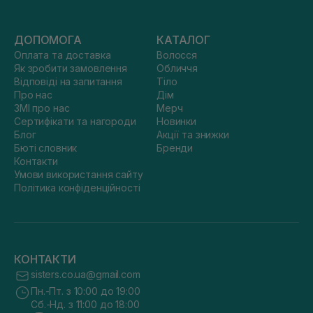
ДОПОМОГА
КАТАЛОГ
Оплата та доставка
Волосся
Як зробити замовлення
Обличчя
Відповіді на запитання
Тіло
Про нас
Дім
ЗМІ про нас
Мерч
Сертифікати та нагороди
Новинки
Блог
Акції та знижки
Бюті словник
Бренди
Контакти
Умови використання сайту
Політика конфіденційності
КОНТАКТИ
sisters.co.ua@gmail.com
Пн.-Пт. з 10:00 до 19:00
Сб.-Нд. з 11:00 до 18:00