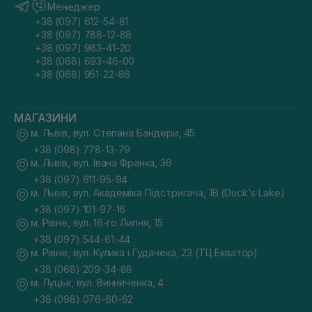
Менеджер
+38 (097) 612-54-81
+38 (097) 788-12-88
+38 (097) 983-41-20
+38 (068) 693-46-00
+38 (068) 951-22-86
МАГАЗИНИ
м. Львів, вул. Степана Бандери, 45
+38 (098) 778-13-79
м. Львів, вул. Івана Франка, 36
+38 (097) 611-95-94
м. Львів, вул. Академіка Підстригача, 1В (Duck's Lake)
+38 (097) 101-97-16
м. Рівне, вул. 16-го Липня, 15
+38 (097) 544-61-44
м. Рівне, вул. Кулика і Гудачека, 23 (ТЦ Екватор)
+38 (068) 209-34-88
м. Луцьк, вул. Винниченка, 4
+38 (098) 076-60-62