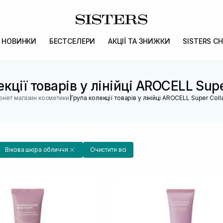
НОВИНКИ
БЕСТСЕЛЕРИ
АКЦІЇ ТА ЗНИЖКИ
SISTERS CH
кції товарів у лінійці AROCELL Sup
|
ернет магазин косметики
Група колекції товарів у лінійці AROCELL Super Col
Вікова шкіра обличчя
Очистити всі