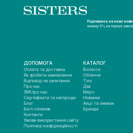
Підпишись на наші нов
знижку 5% на перше замо
ДОПОМОГА
КАТАЛОГ
Оплата та доставка
Волосся
Як зробити замовлення
Обличчя
Відповіді на запитання
Тіло
Про нас
Дім
ЗМІ про нас
Мерч
Сертифікати та нагороди
Новинки
Блог
Акції та знижки
Бюті словник
Бренди
Контакти
Умови використання сайту
Політика конфіденційності