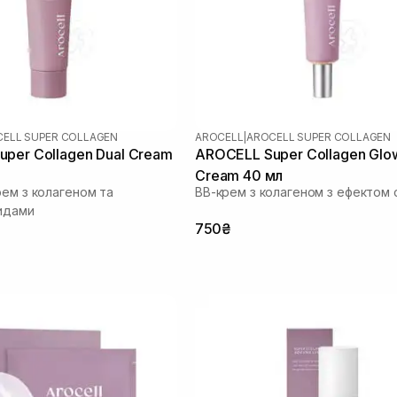
ELL SUPER COLLAGEN
AROCELL
|
AROCELL SUPER COLLAGEN
per Collagen Dual Cream
AROCELL Super Collagen Glo
Cream 40 мл
рем з колагеном та
ВВ-крем з колагеном з ефектом 
идами
750₴