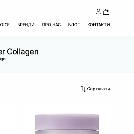
OICE
БРЕНДИ
ПРО НАС
БЛОГ
КОНТАКТИ
er Collagen
lagen
Сортувати