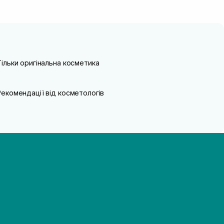
Тільки оригінальна косметика
Рекомендації від косметологів